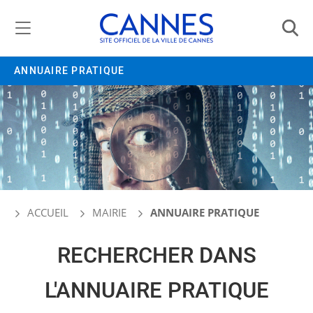
Gestion de vos préférences liées aux cookies
ANNUAIRE PRATIQUE
ACCUEIL
MAIRIE
ANNUAIRE PRATIQUE
RECHERCHER DANS
L'ANNUAIRE PRATIQUE