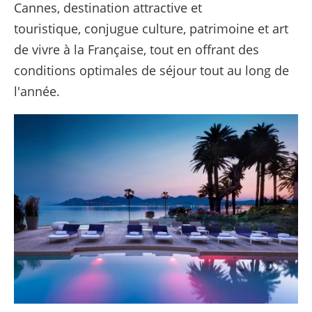
Cannes, destination attractive et
touristique, conjugue culture, patrimoine et art
de vivre à la Française, tout en offrant des
conditions optimales de séjour tout au long de
l'année.