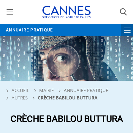
Gestion de vos préférences liées aux cookies
ANNUAIRE PRATIQUE
ACCUEIL
MAIRIE
ANNUAIRE PRATIQUE
AUTRES
CRÈCHE BABILOU BUTTURA
CRÈCHE BABILOU BUTTURA