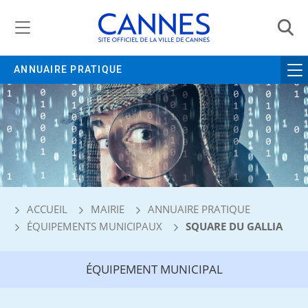
Gestion de vos préférences liées aux cookies
ANNUAIRE PRATIQUE
ACCUEIL
MAIRIE
ANNUAIRE PRATIQUE
ÉQUIPEMENTS MUNICIPAUX
SQUARE DU GALLIA
ÉQUIPEMENT MUNICIPAL