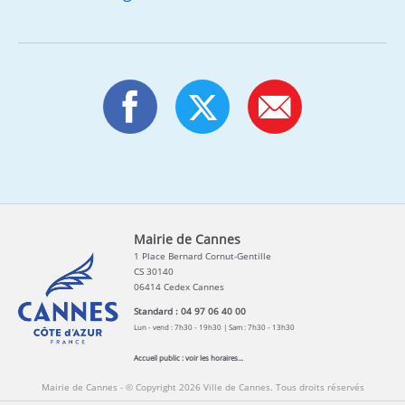
Mairie de Cannes
1 Place Bernard Cornut-Gentille
CS 30140
06414 Cedex Cannes
Standard : 04 97 06 40 00
Lun - vend : 7h30 - 19h30 | Sam : 7h30 - 13h30
Accueil public :
voir les horaires...
Mairie de Cannes - © Copyright 2026 Ville de Cannes. Tous droits réservés