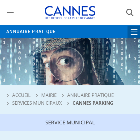
Gestion de vos préférences liées aux cookies
ANNUAIRE PRATIQUE
ACCUEIL
MAIRIE
ANNUAIRE PRATIQUE
SERVICES MUNICIPAUX
CANNES PARKING
SERVICE MUNICIPAL