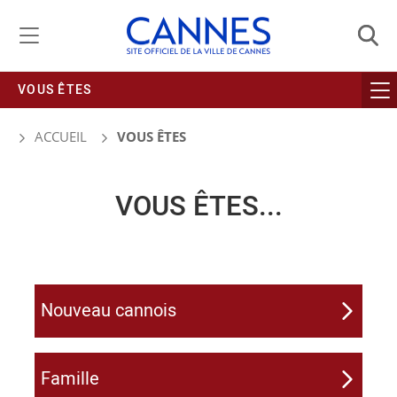
Gestion de vos préférences liées aux cookies
VOUS ÊTES
ACCUEIL
VOUS ÊTES
VOUS ÊTES...
Nouveau cannois
Famille