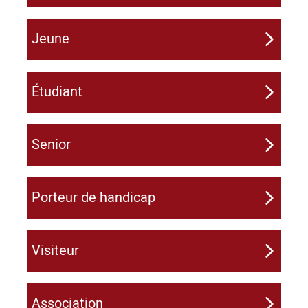
Jeune
Étudiant
Senior
Porteur de handicap
Visiteur
Association