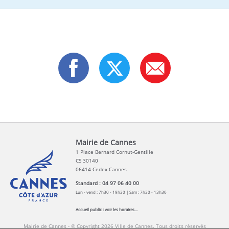
Mairie de Cannes
1 Place Bernard Cornut-Gentille
CS 30140
06414 Cedex Cannes
Standard : 04 97 06 40 00
Lun - vend : 7h30 - 19h30 | Sam : 7h30 - 13h30
Accueil public :
voir les horaires...
Mairie de Cannes - © Copyright 2026 Ville de Cannes. Tous droits réservés