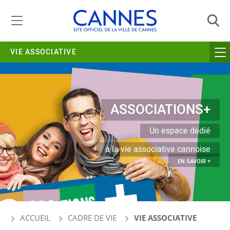
Gestion de vos préférences liées aux cookies
VIE ASSOCIATIVE
ASSOCIATIONS+
Un espace dédié
à la vie associative cannoise
EN SAVOIR +
ACCUEIL
CADRE DE VIE
VIE ASSOCIATIVE