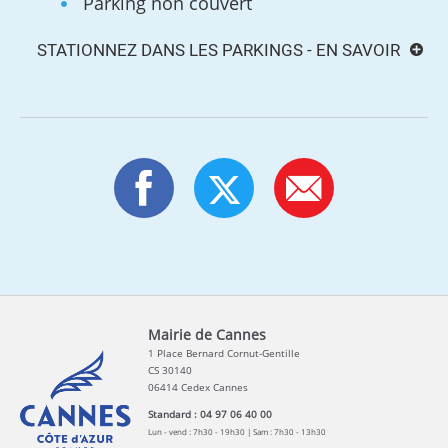
Parking non couvert
STATIONNEZ DANS LES PARKINGS - EN SAVOIR
Mairie de Cannes
1 Place Bernard Cornut-Gentille
CS 30140
06414 Cedex Cannes
Standard : 04 97 06 40 00
Lun - vend : 7h30 - 19h30 | Sam : 7h30 - 13h30