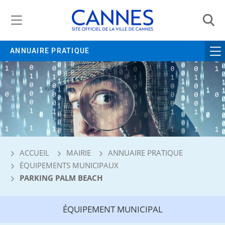
Gestion de vos préférences liées aux cookies
ANNUAIRE PRATIQUE
ACCUEIL
MAIRIE
ANNUAIRE PRATIQUE
ÉQUIPEMENTS MUNICIPAUX
PARKING PALM BEACH
ÉQUIPEMENT MUNICIPAL