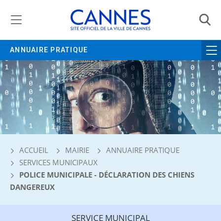
Gestion de vos préférences liées aux cookies
ANNUAIRE PRATIQUE
ACCUEIL
MAIRIE
ANNUAIRE PRATIQUE
SERVICES MUNICIPAUX
POLICE MUNICIPALE - DÉCLARATION DES CHIENS
DANGEREUX
SERVICE MUNICIPAL