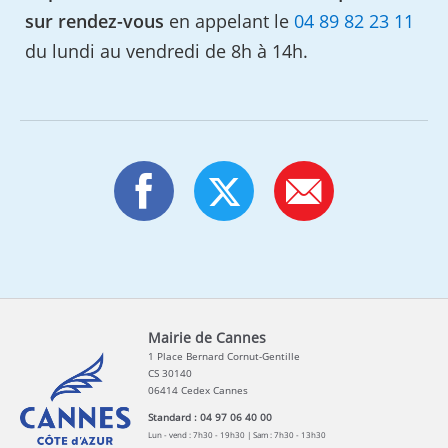
sur rendez-vous
en appelant le
04 89 82 23 11
du lundi au vendredi de 8h à 14h.
Mairie de Cannes
1 Place Bernard Cornut-Gentille
CS 30140
06414 Cedex Cannes
Standard : 04 97 06 40 00
Lun - vend : 7h30 - 19h30 | Sam : 7h30 - 13h30