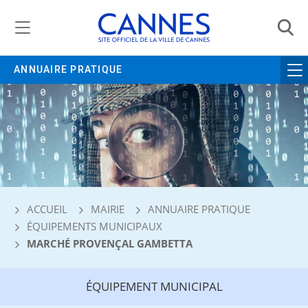
Gestion de vos préférences liées aux cookies
ANNUAIRE PRATIQUE
ACCUEIL
MAIRIE
ANNUAIRE PRATIQUE
ÉQUIPEMENTS MUNICIPAUX
MARCHÉ PROVENÇAL GAMBETTA
ÉQUIPEMENT MUNICIPAL