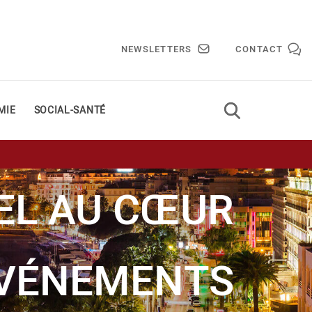
NEWSLETTERS
CONTACT
MIE
SOCIAL-SANTÉ
EL AU CŒUR
ÉVÉNEMENTS