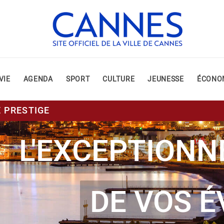
VIE
AGENDA
SPORT
CULTURE
JEUNESSE
ÉCONO
E PRESTIGE
L'EXCEPTIONN
DE VOS 