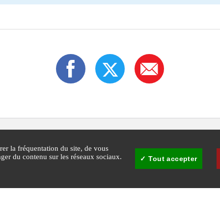
rer la fréquentation du site, de vous
tager du contenu sur les réseaux sociaux.
Tout accepter
30