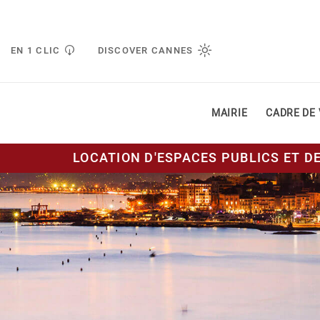
Gestion de vos préférences liées aux cookies
EN 1 CLIC
DISCOVER CANNES
MAIRIE
CADRE DE 
LOCATION D'ESPACES PUBLICS ET D