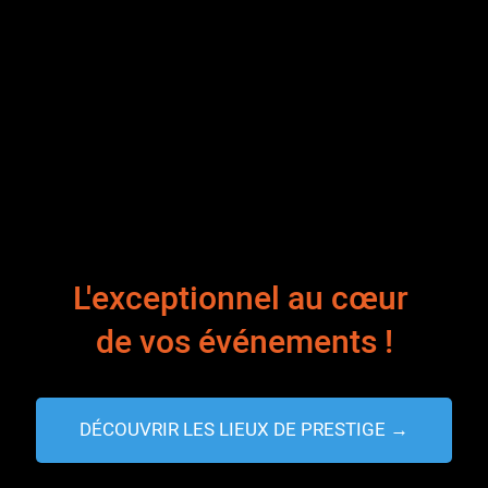
L'exceptionnel au cœur
de vos événements !
DÉCOUVRIR LES LIEUX DE PRESTIGE →