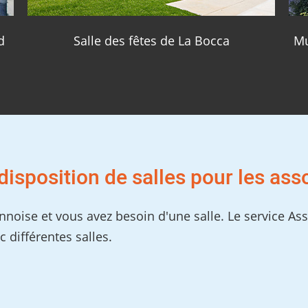
d
Salle des fêtes de La Bocca
Mu
disposition de salles pour les ass
noise et vous avez besoin d'une salle. Le service Ass
c différentes salles.