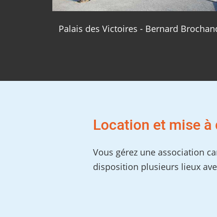
Palais des Victoires - Bernard Brochan
Location et mise à 
Vous gérez une association can
disposition plusieurs lieux ave