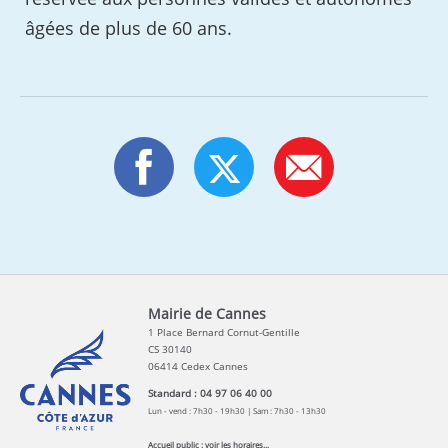
âgées de plus de 60 ans.
Mairie de Cannes
1 Place Bernard Cornut-Gentille
CS 30140
06414 Cedex Cannes
Standard : 04 97 06 40 00
Lun - vend : 7h30 - 19h30 | Sam : 7h30 - 13h30
Accueil public :
voir les horaires...