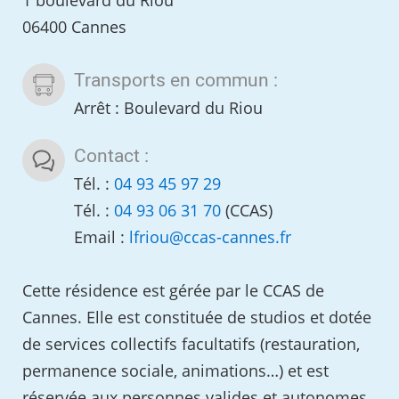
1 boulevard du Riou
06400 Cannes
Transports en commun :
Arrêt : Boulevard du Riou
Contact :
Tél. :
04 93 45 97 29
Tél. :
04 93 06 31 70
(CCAS)
Email :
lfriou
@
ccas-cannes.fr
Cette résidence est gérée par le CCAS de
Cannes. Elle est constituée de studios et dotée
de services collectifs facultatifs (restauration,
permanence sociale, animations…) et est
réservée aux personnes valides et autonomes