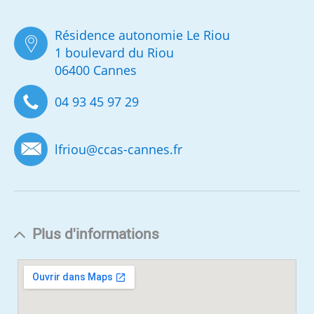
Résidence autonomie Le Riou
1 boulevard du Riou
06400 Cannes
04 93 45 97 29
lfriou
@
ccas-cannes.fr
Plus d'informations