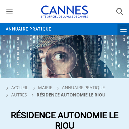
Gestion de vos préférences liées aux cookies
ANNUAIRE PRATIQUE
ACCUEIL
MAIRIE
ANNUAIRE PRATIQUE
AUTRES
RÉSIDENCE AUTONOMIE LE RIOU
RÉSIDENCE AUTONOMIE LE
RIOU