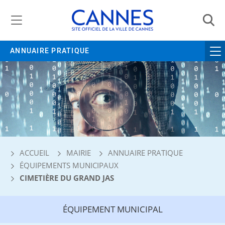
Gestion de vos préférences liées aux cookies
ANNUAIRE PRATIQUE
ACCUEIL
MAIRIE
ANNUAIRE PRATIQUE
ÉQUIPEMENTS MUNICIPAUX
CIMETIÈRE DU GRAND JAS
ÉQUIPEMENT MUNICIPAL