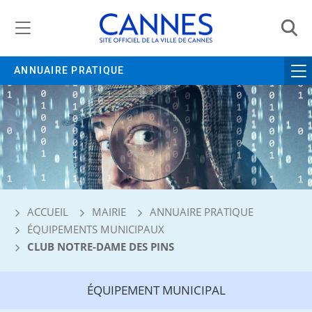
Gestion de vos préférences liées aux cookies
ANNUAIRE PRATIQUE
ACCUEIL
MAIRIE
ANNUAIRE PRATIQUE
ÉQUIPEMENTS MUNICIPAUX
CLUB NOTRE-DAME DES PINS
ÉQUIPEMENT MUNICIPAL