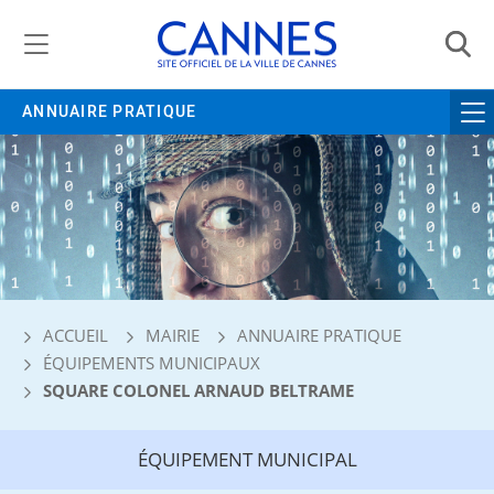
Gestion de vos préférences liées aux cookies
ANNUAIRE PRATIQUE
ACCUEIL
MAIRIE
ANNUAIRE PRATIQUE
ÉQUIPEMENTS MUNICIPAUX
SQUARE COLONEL ARNAUD BELTRAME
ÉQUIPEMENT MUNICIPAL