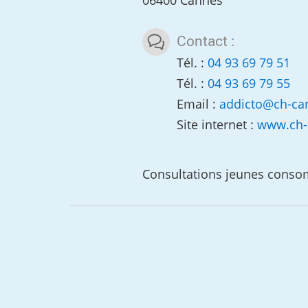
Contact :
Tél. :
04 93 69 79 51
Tél. :
04 93 69 79 55
Email :
addicto
@
ch-ca
Site internet :
www.ch-
Consultations jeunes conso