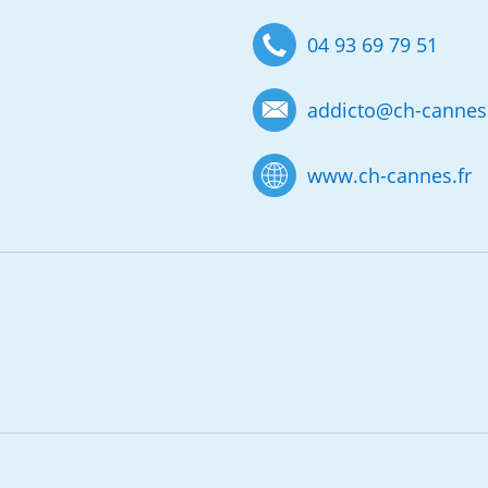
04 93 69 79 51
addicto
@
ch-cannes.
www.ch-cannes.fr