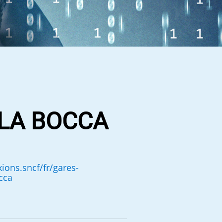
 LA BOCCA
ons.sncf/fr/gares-
cca