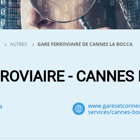
AUTRES
GARE FERROVIAIRE DE CANNES LA BOCCA
ROVIAIRE - CANNES
www.garesetconnexi
a
services/cannes-bo