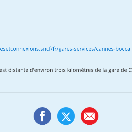
setconnexions.sncf/fr/gares-services/cannes-bocca
st distante d'environ trois kilomètres de la gare de 