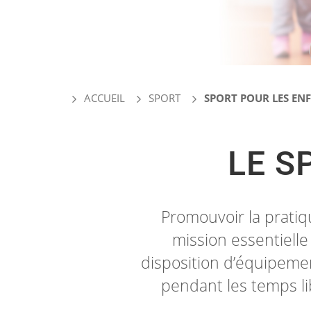
ACCUEIL
SPORT
SPORT POUR LES EN
LE S
Promouvoir la pratiq
mission essentielle
disposition d’équipement
pendant les temps li