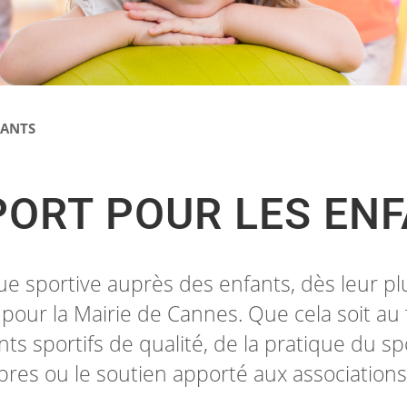
FANTS
PORT POUR LES EN
ue sportive auprès des enfants, dès leur pl
 pour la Mairie de Cannes. Que cela soit au 
s sportifs de qualité, de la pratique du sp
bres ou le soutien apporté aux associations