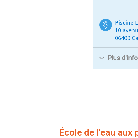
Piscine L
10 avenu
06400 C
Plus d'inf
École de l'eau aux 