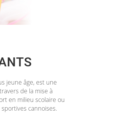
FANTS
us jeune âge, est une
travers de la mise à
ort en milieu scolaire ou
 sportives cannoises.