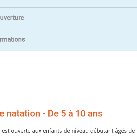
uverture
ormations
 natation - De 5 à 10 ans
 est ouverte aux enfants de niveau débutant âgés de 5