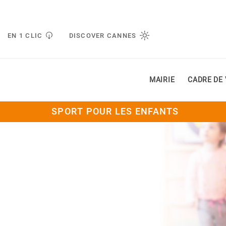
Gestion de vos préférences liées aux cookies
EN 1 CLIC
DISCOVER CANNES
MAIRIE
CADRE DE 
SPORT POUR LES ENFANTS