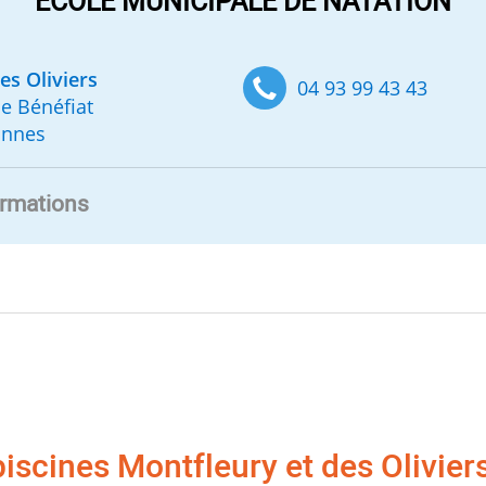
ÉCOLE MUNICIPALE DE NATATION
es Oliviers
04 93 99 43 43
e Bénéfiat
annes
ormations
piscines Montfleury et des Olivier