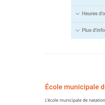
Heures d'o
Plus d'inf
École municipale de
L’école municipale de natation