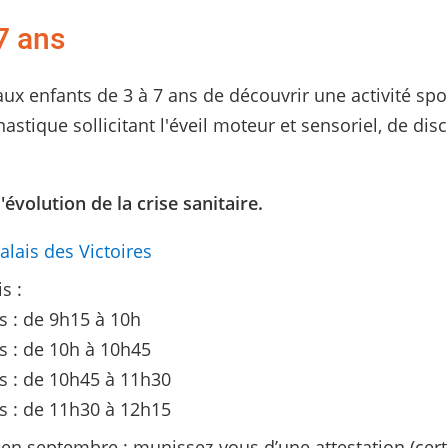
7 ans
x enfants de 3 à 7 ans de découvrir une activité spo
astique sollicitant l'éveil moteur et sensoriel, de dis
'évolution de la crise sanitaire.
alais des Victoires
s :
s : de 9h15 à 10h
s : de 10h à 10h45
s : de 10h45 à 11h30
s : de 11h30 à 12h15
n en septembre : munissez-vous d’une attestation (cert