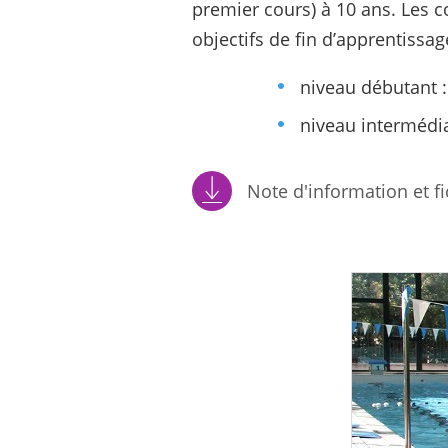
premier cours) à 10 ans. Les 
objectifs de fin d’apprentissa
niveau débutant :
niveau intermédia
Note d'information et fi