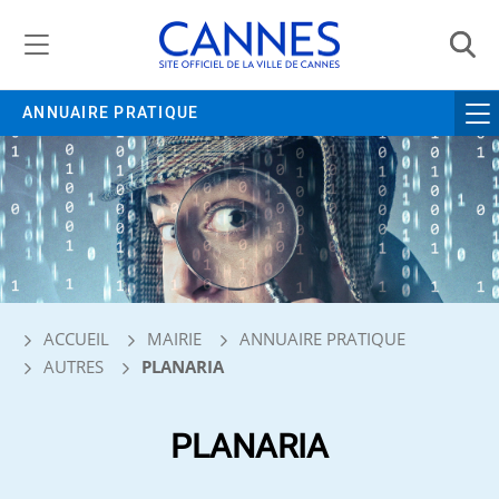
Gestion de vos préférences liées aux cookies
ANNUAIRE PRATIQUE
ACCUEIL
MAIRIE
ANNUAIRE PRATIQUE
AUTRES
PLANARIA
PLANARIA