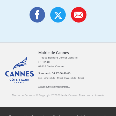
Mairie de Cannes
1 Place Bernard Cornut-Gentille
CS 30140
06414 Cedex Cannes
Standard : 04 97 06 40 00
Lun - vend : 7h30 - 19h30 | Sam : 7h30 - 13h30
Accueil public :
voir les horaires...
Mairie de Cannes - © Copyright 2026 Ville de Cannes. Tous droits réservés
Contact
Newsletters
Espace Presse