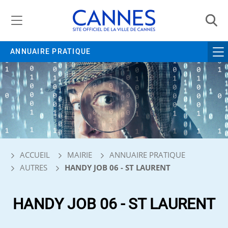
Gestion de vos préférences liées aux cookies
ANNUAIRE PRATIQUE
ACCUEIL
MAIRIE
ANNUAIRE PRATIQUE
AUTRES
HANDY JOB 06 - ST LAURENT
HANDY JOB 06 - ST LAURENT