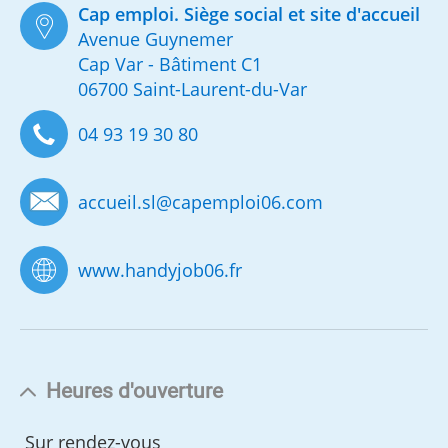
Cap emploi. Siège social et site d'accueil
Avenue Guynemer
Cap Var - Bâtiment C1
06700 Saint-Laurent-du-Var
04 93 19 30 80
accueil.sl
@
capemploi06.com
www.handyjob06.fr
Heures d'ouverture
Sur rendez-vous