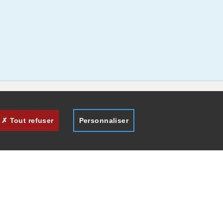
Tout refuser
Personnaliser
des