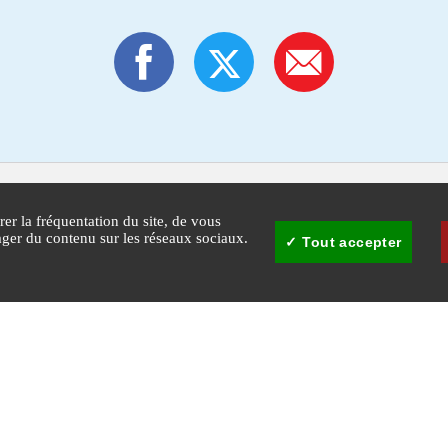
rer la fréquentation du site, de vous
tager du contenu sur les réseaux sociaux.
Tout accepter
30
Mairie de Cannes - © Copyright 2026 Ville de Cannes. Tous droits réservés
Agglomération Cannes
Plan du
Gestion 