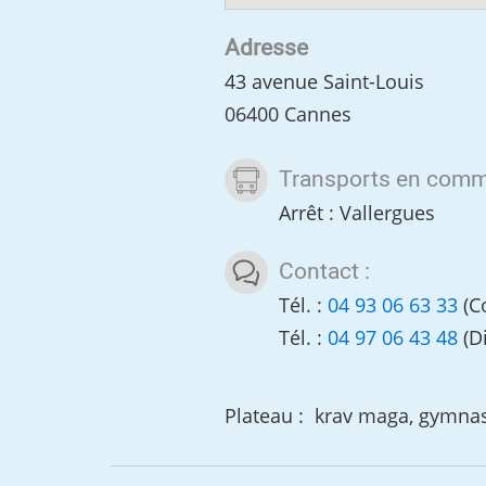
Adresse
43 avenue Saint-Louis
06400 Cannes
Transports en comm
Arrêt : Vallergues
Contact :
Tél. :
04 93 06 63 33
(Co
Tél. :
04 97 06 43 48
(Di
Plateau : krav maga, gymnast