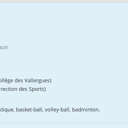
un :
llège des Vallergues)
rection des Sports)
ique, basket-ball, volley-ball, badminton.