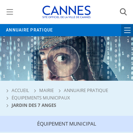
Gestion de vos préférences liées aux cookies
ANNUAIRE PRATIQUE
ACCUEIL
MAIRIE
ANNUAIRE PRATIQUE
ÉQUIPEMENTS MUNICIPAUX
JARDIN DES 7 ANGES
ÉQUIPEMENT MUNICIPAL