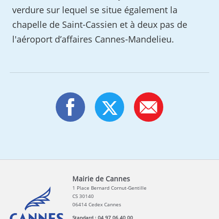
verdure sur lequel se situe également la
chapelle de Saint-Cassien et à deux pas de
l'aéroport d’affaires Cannes-Mandelieu.
Mairie de Cannes
1 Place Bernard Cornut-Gentille
CS 30140
06414 Cedex Cannes
Standard : 04 97 06 40 00