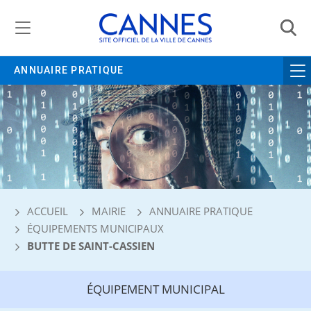
Gestion de vos préférences liées aux cookies
ANNUAIRE PRATIQUE
ACCUEIL
MAIRIE
ANNUAIRE PRATIQUE
ÉQUIPEMENTS MUNICIPAUX
BUTTE DE SAINT-CASSIEN
ÉQUIPEMENT MUNICIPAL