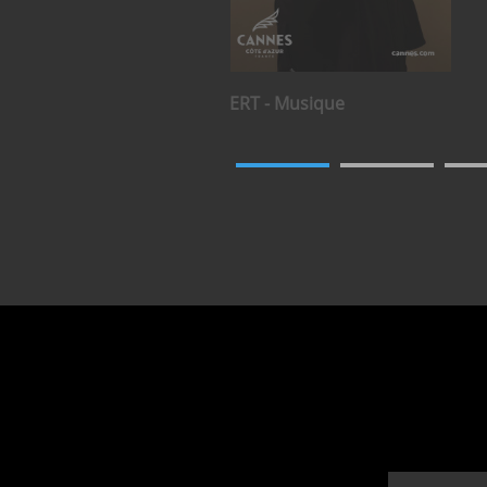
CONCERT
Musique