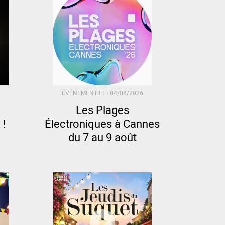
6
ÉVÉNEMENTIEL -
04/08/2026
Les Plages
 !
Électroniques à Cannes
du 7 au 9 août