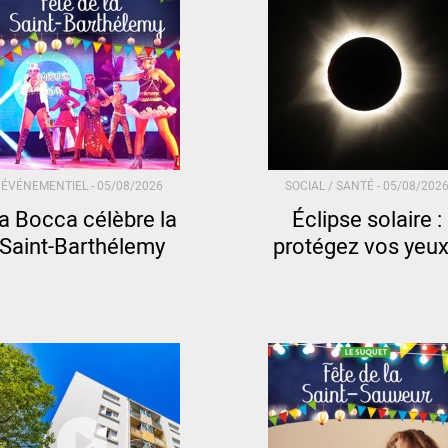
ÉVÉNEMENTIEL -
05/08/2026
SOCIAL / SANTÉ -
05/08/202
a Bocca célèbre la
Éclipse solaire :
Saint-Barthélemy
protégez vos yeux