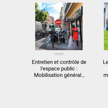
MAIRIE
Entretien et contrôle de
Le
l'espace public :
Mobilisation générale
m
des services