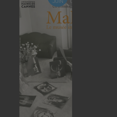
JUIN
OCT