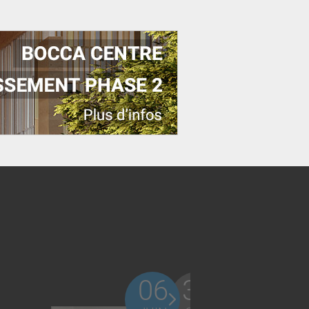
06
31