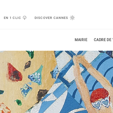
Gestion de vos préférences liées aux cookies
EN 1 CLIC
DISCOVER CANNES
MAIRIE
CADRE DE 