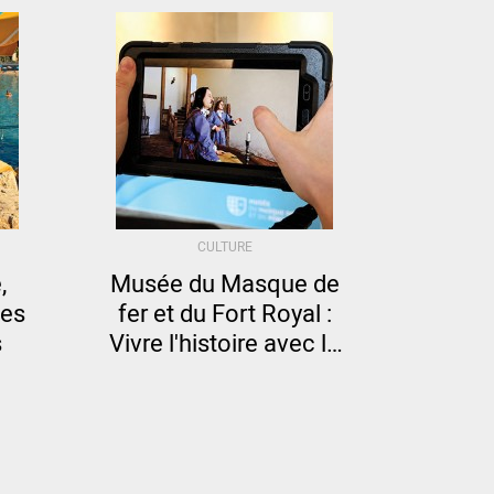
CULTURE
,
Musée du Masque de
nes
fer et du Fort Royal :
s
Vivre l'histoire avec la
réalité augmentée