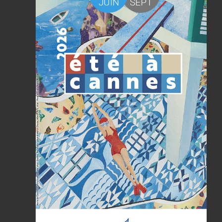
JUIN
SEPT