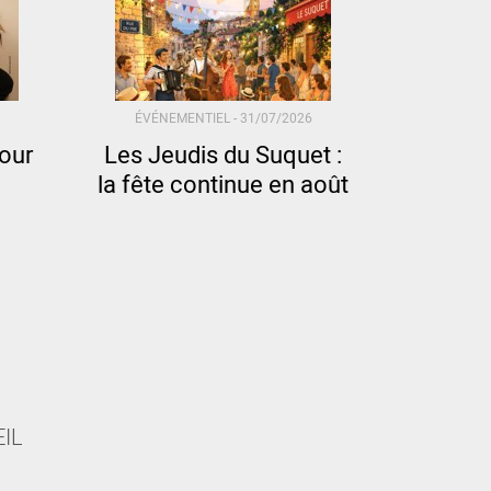
ÉVÉNEMENTIEL -
31/07/2026
pour
Les Jeudis du Suquet :
la fête continue en août
IL