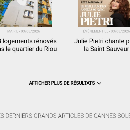
MAIRIE -
03/08/2026
ÉVÉNEMENTIEL -
03/08/2026
3 logements rénovés
Julie Pietri chante 
s le quartier du Riou
la Saint-Sauveur
AFFICHER PLUS DE RÉSULTATS
ES DERNIERS GRANDS ARTICLES DE CANNES SOLE