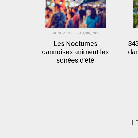
ÉVÉNEMENTIEL -
04/08/2026
Les Nocturnes
34
cannoises animent les
dan
soirées d’été
L