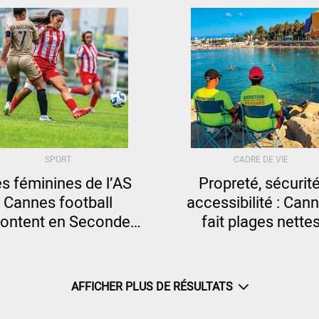
SPORT
CADRE DE VIE
s féminines de l’AS
Propreté, sécurité
Cannes football
accessibilité : Can
ontent en Seconde
fait plages nette
Ligue
AFFICHER PLUS DE RÉSULTATS