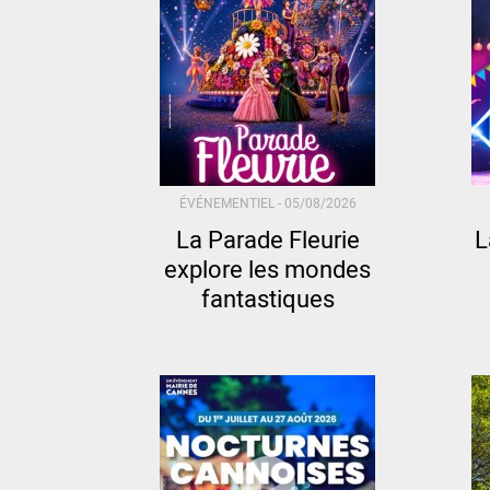
ÉVÉNEMENTIEL -
05/08/2026
La Parade Fleurie
L
explore les mondes
fantastiques