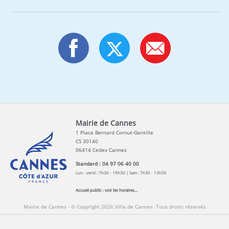
Mairie de Cannes
1 Place Bernard Cornut-Gentille
CS 30140
06414 Cedex Cannes
Standard : 04 97 06 40 00
Lun - vend : 7h30 - 19h30 | Sam : 7h30 - 13h30
Accueil public :
voir les horaires...
Mairie de Cannes - © Copyright 2026 Ville de Cannes. Tous droits réservés