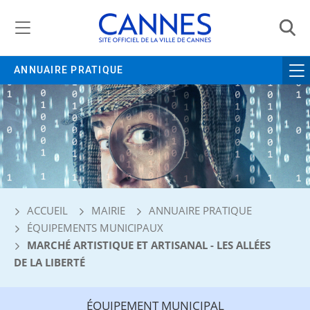
Gestion de vos préférences liées aux cookies
ANNUAIRE PRATIQUE
ACCUEIL
MAIRIE
ANNUAIRE PRATIQUE
ÉQUIPEMENTS MUNICIPAUX
MARCHÉ ARTISTIQUE ET ARTISANAL - LES ALLÉES
DE LA LIBERTÉ
ÉQUIPEMENT MUNICIPAL