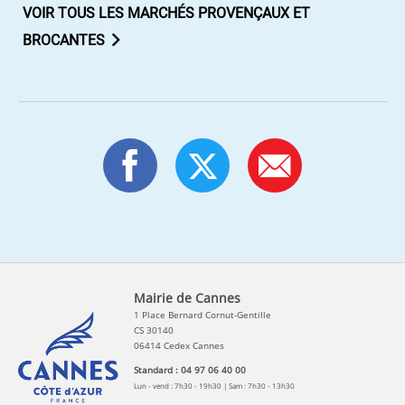
VOIR TOUS LES MARCHÉS PROVENÇAUX ET
BROCANTES
Mairie de Cannes
1 Place Bernard Cornut-Gentille
CS 30140
06414 Cedex Cannes
Standard : 04 97 06 40 00
Lun - vend : 7h30 - 19h30 | Sam : 7h30 - 13h30