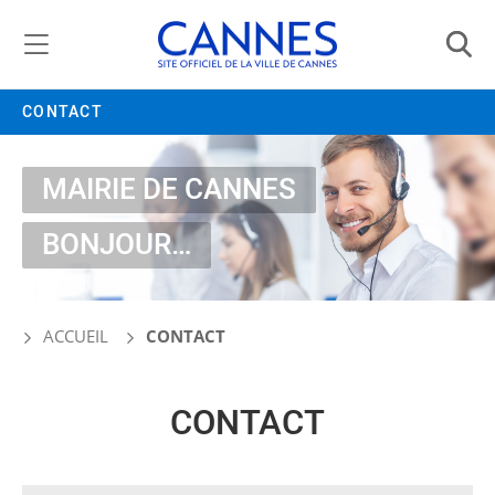
Gestion de vos préférences liées aux cookies
CONTACT
MAIRIE DE CANNES
BONJOUR…
ACCUEIL
CONTACT
CONTACT