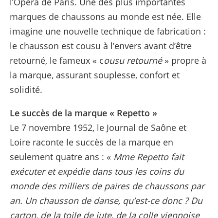
l’Opéra de Paris. Une des plus importantes
marques de chaussons au monde est née. Elle
imagine une nouvelle technique de fabrication :
le chausson est cousu à l’envers avant d’être
retourné, le fameux « c
ousu retourné
» propre à
la marque, assurant souplesse, confort et
solidité.
Le succès de la marque « Repetto »
Le 7 novembre 1952, le Journal de Saône et
Loire raconte le succès de la marque en
seulement quatre ans : «
Mme Repetto fait
exécuter et expédie dans tous les coins du
monde des milliers de paires de chaussons par
an. Un chausson de danse, qu’est-ce donc ? Du
carton, de la toile de jute, de la colle viennoise