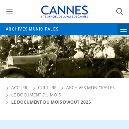
Gestion de vos préférences liées aux cookies
ARCHIVES MUNICIPALES
ACCUEIL
CULTURE
ARCHIVES MUNICIPALES
LE DOCUMENT DU MOIS
LE DOCUMENT DU MOIS D'AOÛT 2025