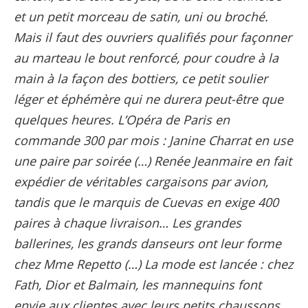
et un petit morceau de satin, uni ou broché.
Mais il faut des ouvriers qualifiés pour façonner
au marteau le bout renforcé, pour coudre à la
main à la façon des bottiers, ce petit soulier
léger et éphémère qui ne durera peut-être que
quelques heures. L’Opéra de Paris en
commande 300 par mois : Janine Charrat en use
une paire par soirée (…) Renée Jeanmaire en fait
expédier de véritables cargaisons par avion,
tandis que le marquis de Cuevas en exige 400
paires à chaque livraison… Les grandes
ballerines, les grands danseurs ont leur forme
chez Mme Repetto (…) La mode est lancée : chez
Fath, Dior et Balmain, les mannequins font
envie aux clientes avec leurs petits chaussons