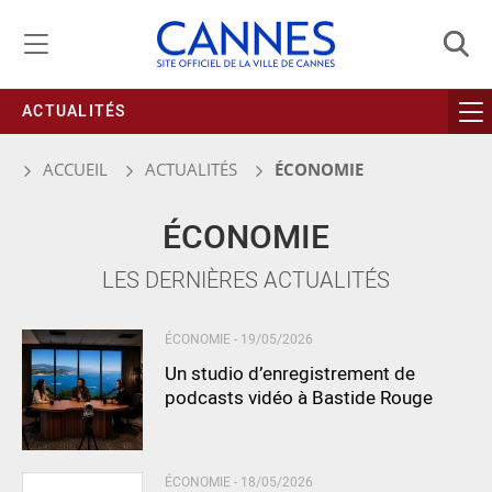
Gestion de vos préférences liées aux cookies
ACTUALITÉS
ACCUEIL
ACTUALITÉS
ÉCONOMIE
ÉCONOMIE
LES DERNIÈRES ACTUALITÉS
ÉCONOMIE -
19/05/2026
Un studio d’enregistrement de
podcasts vidéo à Bastide Rouge
ÉCONOMIE -
18/05/2026