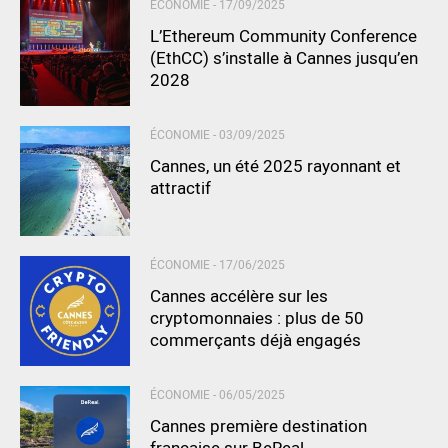
ÉCONOMIE -
17/09/2025
L’Ethereum Community Conference
(EthCC) s’installe à Cannes jusqu’en
2028
ÉCONOMIE -
03/09/2025
Cannes, un été 2025 rayonnant et
attractif
ÉCONOMIE -
17/06/2025
Cannes accélère sur les
cryptomonnaies : plus de 50
commerçants déjà engagés
ÉCONOMIE -
06/05/2025
Cannes première destination