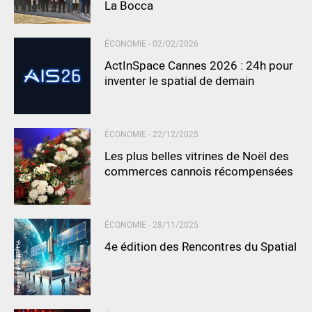
La Bocca
ÉCONOMIE -
02/02/2026
ActInSpace Cannes 2026 : 24h pour
inventer le spatial de demain
ÉCONOMIE -
22/12/2025
Les plus belles vitrines de Noël des
commerces cannois récompensées
ÉCONOMIE -
28/11/2025
4e édition des Rencontres du Spatial