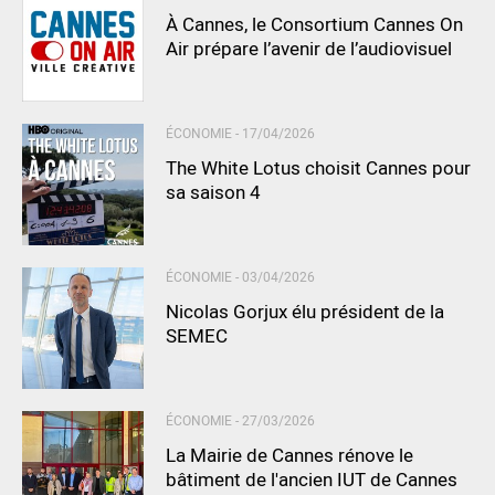
À Cannes, le Consortium Cannes On
Air prépare l’avenir de l’audiovisuel
ÉCONOMIE -
17/04/2026
The White Lotus choisit Cannes pour
sa saison 4
ÉCONOMIE -
03/04/2026
Nicolas Gorjux élu président de la
SEMEC
ÉCONOMIE -
27/03/2026
La Mairie de Cannes rénove le
bâtiment de l'ancien IUT de Cannes