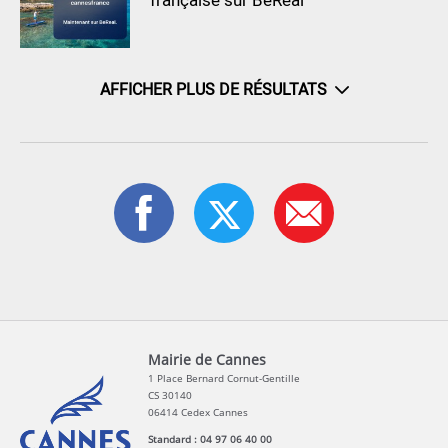
française sur BeReal
AFFICHER PLUS DE RÉSULTATS
Mairie de Cannes
1 Place Bernard Cornut-Gentille
CS 30140
06414 Cedex Cannes
Standard : 04 97 06 40 00