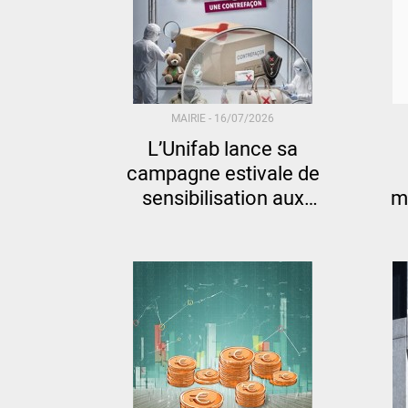
MAIRIE -
16/07/2026
L’Unifab lance sa
campagne estivale de
sensibilisation aux
m
contrefaçons