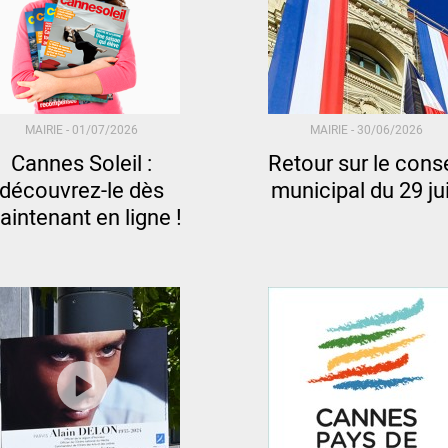
MAIRIE -
01/07/2026
MAIRIE -
30/06/2026
Cannes Soleil :
Retour sur le conse
découvrez-le dès
municipal du 29 ju
aintenant en ligne !