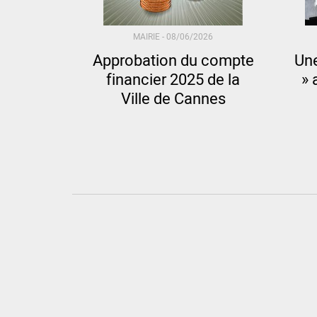
MAIRIE -
08/06/2026
Approbation du compte
Une
financier 2025 de la
» 
Ville de Cannes