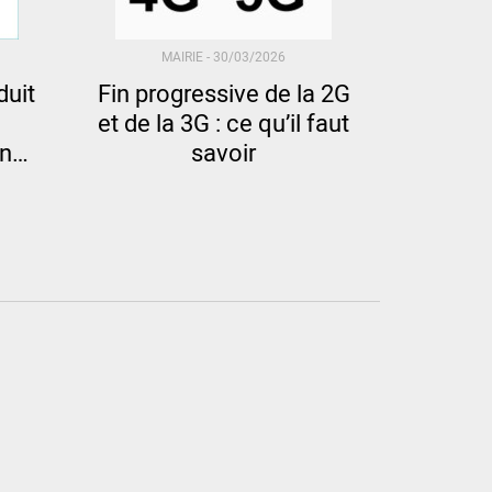
MAIRIE -
30/03/2026
duit
Fin progressive de la 2G
et de la 3G : ce qu’il faut
nnes
savoir