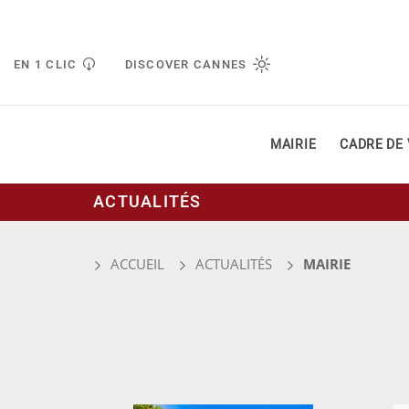
Gestion de vos préférences liées aux cookies
EN 1 CLIC
DISCOVER CANNES
MAIRIE
CADRE DE 
ACTUALITÉS
ACCUEIL
ACTUALITÉS
MAIRIE