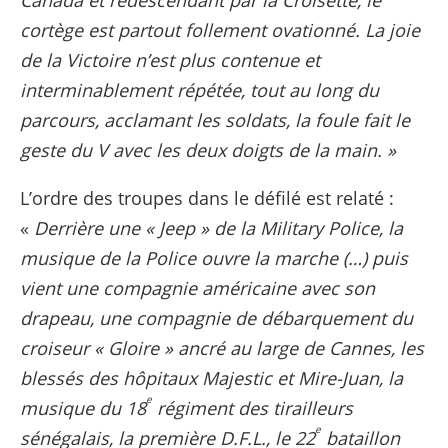
cortège est partout follement ovationné. La joie
de la Victoire n’est plus contenue et
interminablement répétée, tout au long du
parcours, acclamant les soldats, la foule fait le
geste du V avec les deux doigts de la main. »
L’ordre des troupes dans le défilé est relaté :
«
Derrière une « Jeep » de la Military Police, la
musique de la Police ouvre la marche (…) puis
vient une compagnie américaine avec son
drapeau, une compagnie de débarquement du
croiseur « Gloire » ancré au large de Cannes, les
blessés des hôpitaux Majestic et Mire-Juan, la
e
musique du 18
régiment des tirailleurs
e
sénégalais, la première D.F.L., le 22
bataillon