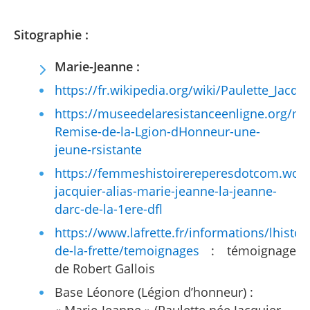
Sitographie :
Marie-Jeanne :
https://fr.wikipedia.org/wiki/Paulette_Jacqui
https://museedelaresistanceenligne.org/m
Remise-de-la-Lgion-dHonneur-une-
jeune-rsistante
https://femmeshistoirereperesdotcom.word
jacquier-alias-marie-jeanne-la-jeanne-
darc-de-la-1ere-dfl
https://www.lafrette.fr/informations/lhistoir
de-la-frette/temoignages
: témoignage
de Robert Gallois
Base Léonore (Légion d’honneur) :