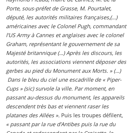
Porte, sous-préfet de Grasse, M. Pourtalet,
député, les autorités militaires françaises,(…)
américaines avec le Colonel Pugh, commandant
l’US Army à Cannes et anglaises avec le colonel
Graham, représentant le gouvernement de sa
Majesté britannique (…) Après les discours, les
autorités, les associations viennent déposer des
gerbes au pied du Monument aux Morts. » (…)
Dans le bleu du ciel une escadrille de « Piper-
Cups » (sic) survole la ville. Par moment, en
passant au-dessus du monument, les appareils
descendent très bas et viennent raser les
platanes des Allées ».
Puis les troupes défilent,
« passant par la rue d’Antibes puis la rue du
Canada et redescendant par la Croisette, le