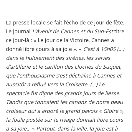
La presse locale se fait l’écho de ce jour de fête.
Le journal
L’Avenir de Cannes et du Sud-Est
titre
ce jour-là : « Le jour de la Victoire, Cannes a
donné libre cours à sa joie ». «
C’est à 15h05 (…)
dans le hululement des sirènes, les salves
d’artillerie et le carillon des cloches du Suquet,
que l’enthousiasme s’est déchaîné à Cannes et
aussitôt a reflué vers la Croisette. (…) Le
spectacle fut digne des grands jours de liesse.
Tandis que tonnaient les canons de notre beau
croiseur qui a arboré le grand pavois « Gloire »,
la foule postée sur le rivage donnait libre cours
à sa joie…
»
Partout, dans la ville, la joie est à