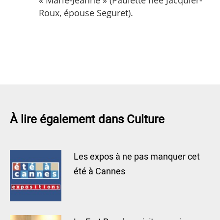
« Marie-Jeanne » (Paulette née Jacquier-
Roux, épouse Seguret).
À lire également dans Culture
Les expos à ne pas manquer cet
été à Cannes