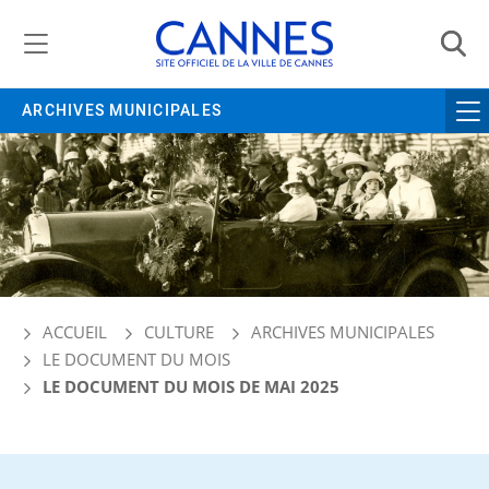
Gestion de vos préférences liées aux cookies
ARCHIVES MUNICIPALES
ACCUEIL
CULTURE
ARCHIVES MUNICIPALES
LE DOCUMENT DU MOIS
LE DOCUMENT DU MOIS DE MAI 2025