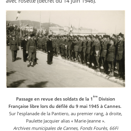
avec rosette (décret du 14 juin 1946).
ère
Passage en revue des soldats de la 1
Division
Française libre lors du défilé du 9 mai 1945 à Cannes.
Sur l’esplanade de la Pantiero, au premier rang, à droite,
Paulette Jacquier alias « Marie-Jeanne ».
Archives municipales de Cannes, Fonds Fourès, 66Fi