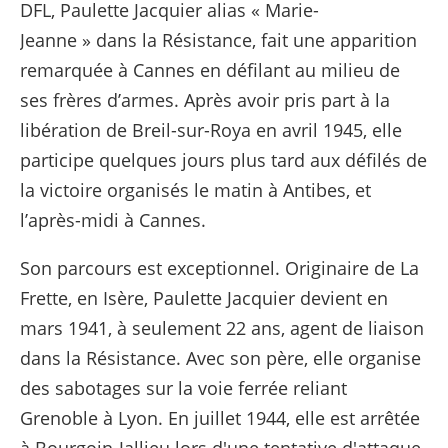
DFL, Paulette Jacquier alias « Marie-
Jeanne » dans la Résistance, fait une apparition
remarquée à Cannes en défilant au milieu de
ses frères d’armes. Après avoir pris part à la
libération de Breil-sur-Roya en avril 1945, elle
participe quelques jours plus tard aux défilés de
la victoire organisés le matin à Antibes, et
l’après-midi à Cannes.
Son parcours est exceptionnel. Originaire de La
Frette, en Isère, Paulette Jacquier devient en
mars 1941, à seulement 22 ans, agent de liaison
dans la Résistance. Avec son père, elle organise
des sabotages sur la voie ferrée reliant
Grenoble à Lyon. En juillet 1944, elle est arrêtée
à Bourgoin-Jallieu lors d'une tentative d'attaque