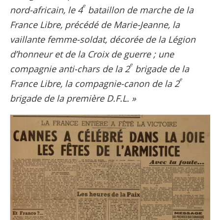
e
nord-africain, le 4
bataillon de marche de la
France Libre, précédé de Marie-Jeanne, la
vaillante femme-soldat, décorée de la Légion
d’honneur et de la Croix de guerre ; une
e
compagnie anti-chars de la 2
brigade de la
e
France Libre, la compagnie-canon de la 2
brigade de la première D.F.L. »