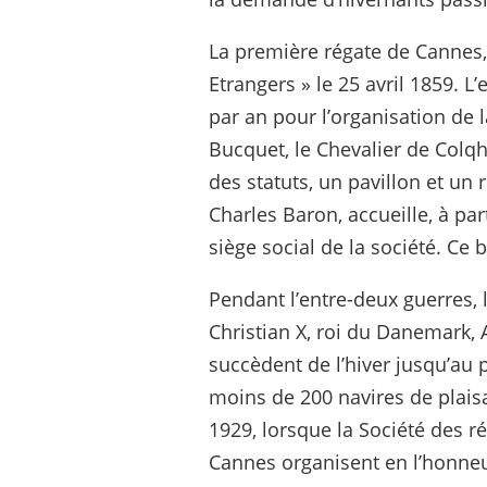
La première régate de Cannes,
Etrangers » le 25 avril 1859. 
par an pour l’organisation de
Bucquet, le Chevalier de Colq
des statuts, un pavillon et un 
Charles Baron, accueille, à pa
siège social de la société. Ce
Pendant l’entre-deux guerres, 
Christian X, roi du Danemark, A
succèdent de l’hiver jusqu’au p
moins de 200 navires de plaisa
1929, lorsque la Société des r
Cannes organisent en l’honneu