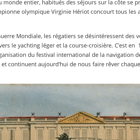
u monde entier, habitués des séjours sur la côte se 
pionne olympique Virginie Hériot concourt tous les a
rre Mondiale, les régatiers se désintéressent des voi
ers le yachting léger et la course-croisière. C’est en 
rganisation du festival international de la navigation 
s et continuent aujourd’hui de nous faire rêver chaq