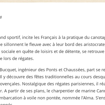
8
and sportif, incite les Français à la pratique du canota
 sillonnent le fleuve avec à leur bord des aristocrat
 sociale en quête de loisirs et de détente, se retrouv
te lors de régates.
 Bucquet, ingénieur des Ponts et Chaussées, part se re
Il y découvre des fêtes traditionnelles au cours desqu
rovençales. Nostalgique des régates parisiennes, il ré
. A partir de ses plans, le charpentier de marine Cann
embarcation à voile non pontée, nommée l’Alma. S’e
ionnés.