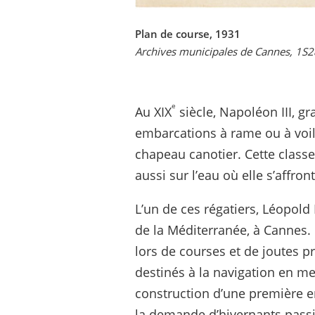
Plan de course, 1931
Archives municipales de Cannes, 1S2
e
Au XIX
siècle, Napoléon III, gr
embarcations à rame ou à voile
chapeau canotier. Cette classe
aussi sur l’eau où elle s’affron
L’un de ces régatiers, Léopold
de la Méditerranée, à Cannes. 
lors de courses et de joutes p
destinés à la navigation en mer
construction d’une première 
la demande d’hivernants pass