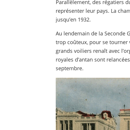
Parallèlement, des régatiers d
représenter leur pays. La cham
jusqu’en 1932.
Au lendemain de la Seconde Gue
trop coûteux, pour se tourner v
grands voiliers renaît avec l’o
royales d’antan sont relancée
septembre.