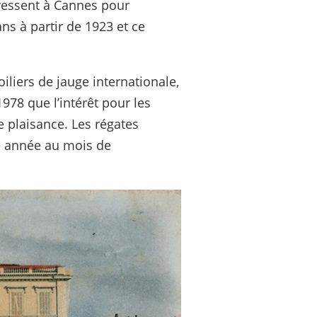
pressent à Cannes pour
ns à partir de 1923 et ce
liers de jauge internationale,
1978 que l’intérêt pour les
de plaisance. Les régates
ue année au mois de