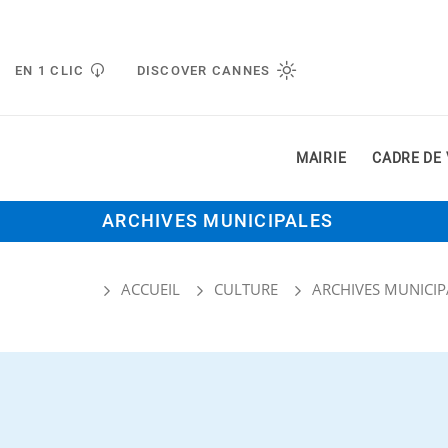
Gestion de vos préférences liées aux cookies
EN 1 CLIC
DISCOVER CANNES
MAIRIE
CADRE DE 
ARCHIVES MUNICIPALES
ACCUEIL
CULTURE
ARCHIVES MUNICIP