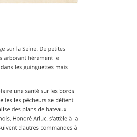
ge sur la Seine. De petites
es arborant fièrement le
e dans les guinguettes mais
faire une santé sur les bords
elles les pêcheurs se défient
alise des plans de bateaux
ois, Honoré Arluc, s’attèle à la
nsuivent d’autres commandes à