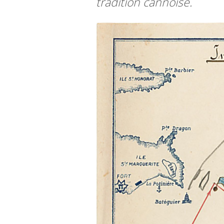
tradition cannoise.