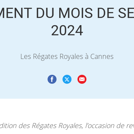
MENT DU MOIS DE S
2024
Les Régates Royales à Cannes
ition des Régates Royales, l’occasion de r