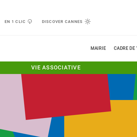
Gestion de vos préférences liées aux cookies
EN 1 CLIC
DISCOVER CANNES
MAIRIE
CADRE DE 
VIE ASSOCIATIVE