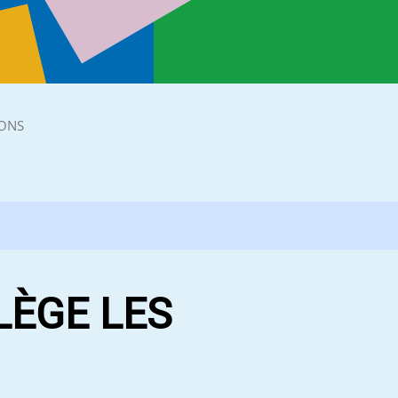
ONS
LÈGE LES