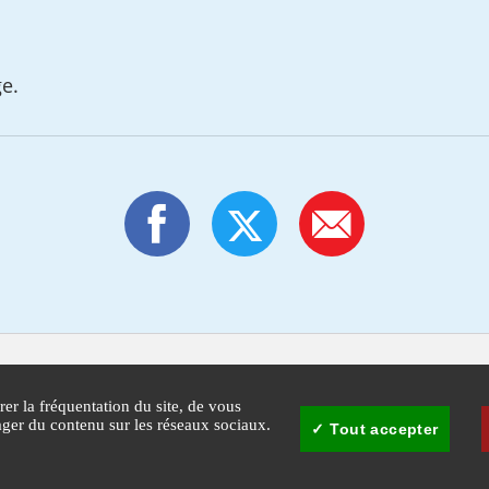
ge.
rer la fréquentation du site, de vous
tager du contenu sur les réseaux sociaux.
Tout accepter