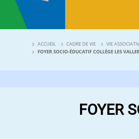
ACCUEIL
CADRE DE VIE
VIE ASSOCIATI
FOYER SOCIO-ÉDUCATIF COLLÈGE LES VALLE
FOYER S