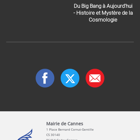
Du Big Bang à Aujourd'hui
- Histoire et Mystère de la
Cosmologie
Mairie de Cannes
1 Place Bernard Cornut-Gentille
CS 30140