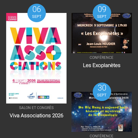
06
09
SEPT
SEPT
CONFÉRENCE
Les Exoplanètes
30
SEPT
SALON ET CONGRÈS
Viva Associations 2026
CONFÉRENCE