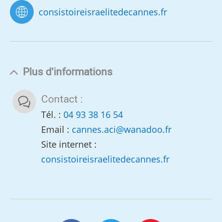
consistoireisraelitedecannes.fr
Plus d'informations
Contact :
Tél. :
04 93 38 16 54
Email :
cannes.aci
@
wanadoo.fr
Site internet :
consistoireisraelitedecannes.fr