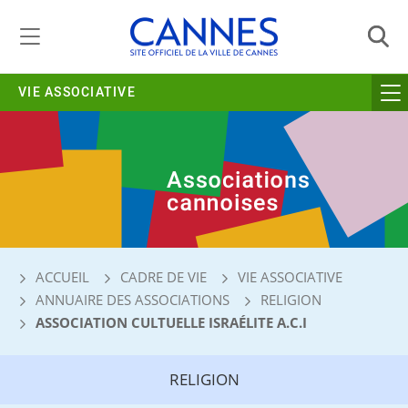
Gestion de vos préférences liées aux cookies
VIE ASSOCIATIVE
ACCUEIL
CADRE DE VIE
VIE ASSOCIATIVE
ANNUAIRE DES ASSOCIATIONS
RELIGION
ASSOCIATION CULTUELLE ISRAÉLITE A.C.I
RELIGION