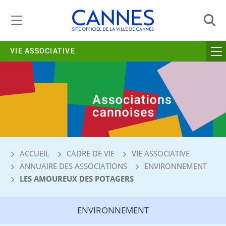
Gestion de vos préférences liées aux cookies
VIE ASSOCIATIVE
ACCUEIL
CADRE DE VIE
VIE ASSOCIATIVE
ANNUAIRE DES ASSOCIATIONS
ENVIRONNEMENT
LES AMOUREUX DES POTAGERS
ENVIRONNEMENT