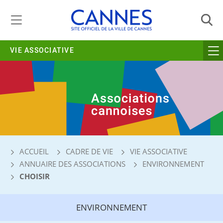
Gestion de vos préférences liées aux cookies
VIE ASSOCIATIVE
ACCUEIL
CADRE DE VIE
VIE ASSOCIATIVE
ANNUAIRE DES ASSOCIATIONS
ENVIRONNEMENT
CHOISIR
ENVIRONNEMENT