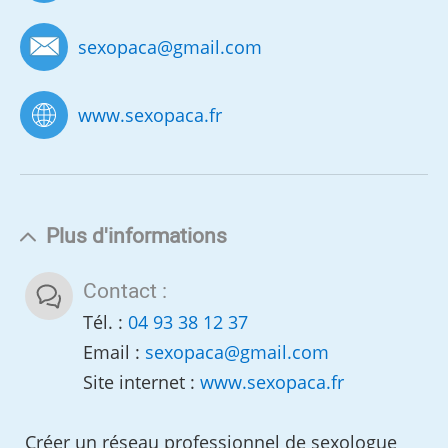
sexopaca
@
gmail.com
www.sexopaca.fr
Plus d'informations
Contact :
Tél. :
04 93 38 12 37
Email :
sexopaca
@
gmail.com
Site internet :
www.sexopaca.fr
Créer un réseau professionnel de sexologue