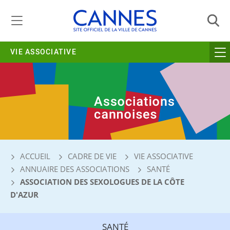
Gestion de vos préférences liées aux cookies
VIE ASSOCIATIVE
ACCUEIL
CADRE DE VIE
VIE ASSOCIATIVE
ANNUAIRE DES ASSOCIATIONS
SANTÉ
ASSOCIATION DES SEXOLOGUES DE LA CÔTE
D'AZUR
SANTÉ