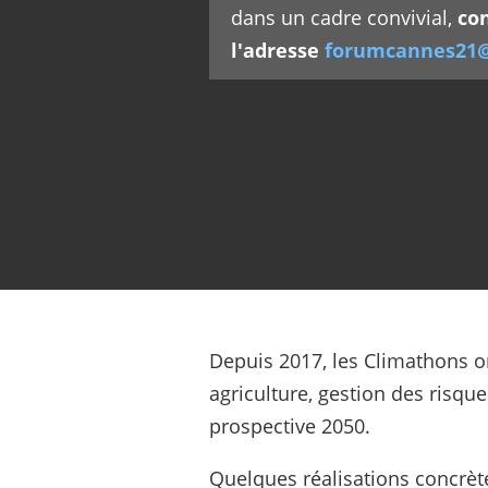
dans un cadre convivial,
co
l'adresse
forumcannes21@v
Depuis 2017, les Climathons or
agriculture, gestion des risqu
prospective 2050.
Quelques réalisations concrèt