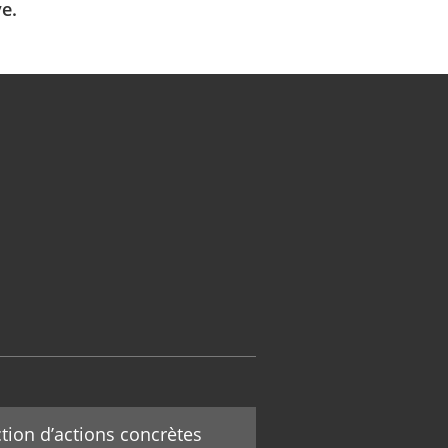
e.
ction d’actions concrètes