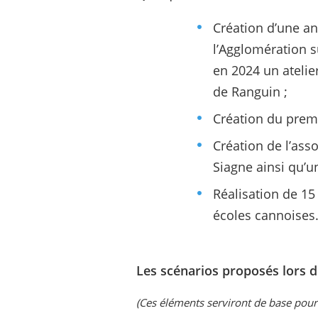
Création d’une an
l’Agglomération s
en 2024 un atelie
de Ranguin ;
Création du premi
Création de l’ass
Siagne ainsi qu’u
Réalisation de 1
écoles cannoises
Les scénarios proposés lors 
(Ces éléments serviront de base pour