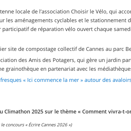
tenne locale de l’association Choisir le Vélo, qui acco
ur les aménagements cyclables et le stationnement de
r participatif de réparation vélo ouvert chaque samedi 
er site de compostage collectif de Cannes au parc Be
ociation des Amis des Potagers, qui gère un jardin par
ne grainothèque en partenariat avec les médiathèque
5
fresques « Ici commence la mer » autour des avaloirs
.
du Climathon 2025 sur le thème « Comment vivra-t-o
 le concours « Écrire Cannes 2026 »)