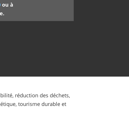
0
ou à
e.
ilité, réduction des déchets,
gétique, tourisme durable et