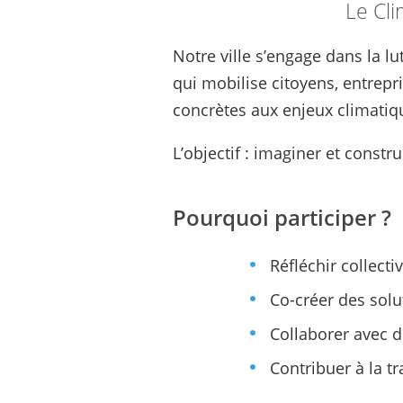
Le Cli
Notre ville s’engage dans la l
qui mobilise citoyens, entrepr
concrètes aux enjeux climatiq
L’objectif : imaginer et constr
Pourquoi participer ?
Réfléchir collect
Co-créer des solu
Collaborer avec d
Contribuer à la tr