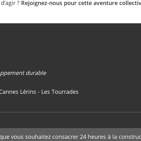
 d’agir ?
Rejoignez-nous pour cette aventure collectiv
oppement durable
ACannes Lérins - Les Tourrades
t que vous souhaitez consacrer 24 heures à la constru