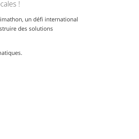
cales !
limathon, un défi international
struire des solutions
matiques.