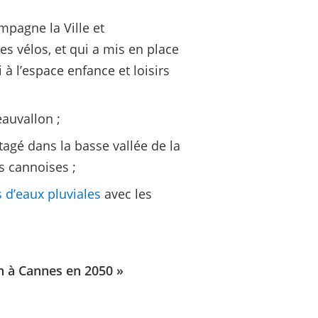
mpagne la Ville et
s vélos, et qui a mis en place
à l’espace enfance et loisirs
auvallon ;
tagé dans la basse vallée de la
s cannoises ;
 d’eaux pluviales
avec les
n à Cannes en 2050 »