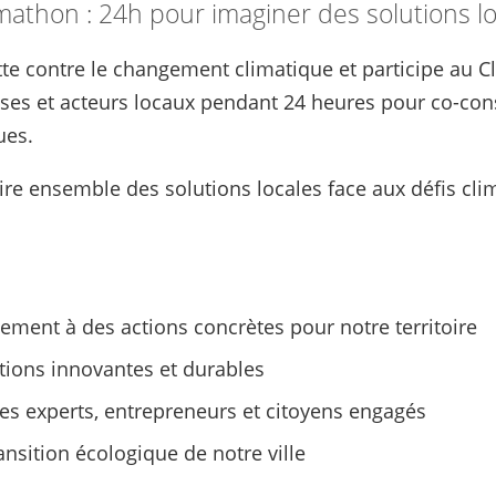
mathon : 24h pour imaginer des solutions lo
utte contre le changement climatique et participe au C
ises et acteurs locaux pendant 24 heures pour co-con
ues.
uire ensemble des solutions locales face aux défis cli
ivement à des actions concrètes pour notre territoire
tions innovantes et durables
es experts, entrepreneurs et citoyens engagés
ansition écologique de notre ville