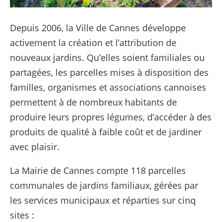
Depuis 2006, la Ville de Cannes développe
activement la création et l’attribution de
nouveaux jardins. Qu’elles soient familiales ou
partagées, les parcelles mises à disposition des
familles, organismes et associations cannoises
permettent à de nombreux habitants de
produire leurs propres légumes, d’accéder à des
produits de qualité à faible coût et de jardiner
avec plaisir.
La Mairie de Cannes compte 118 parcelles
communales de jardins familiaux, gérées par
les services municipaux et réparties sur cinq
sites :