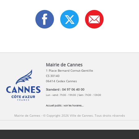
Mairie de Cannes
1 Place Bernard Cornut-Gentille
CS 30140
06414 Cedex Cannes
Standard : 04 97 06 40 00
Lun - vend : 7h30 - 19h30 | Sam : 7h30 - 13h30
Accueil public :
voir les horaires...
Mairie de Cannes - © Copyright 2026 Ville de Cannes. Tous droits réservés
Contact
Newsletters
Espace Presse