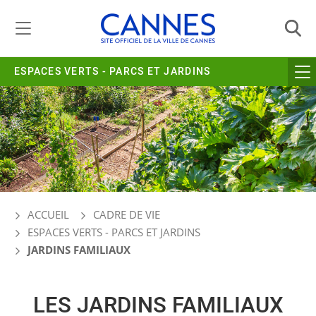
Gestion de vos préférences liées aux cookies
ESPACES VERTS - PARCS ET JARDINS
ACCUEIL
CADRE DE VIE
ESPACES VERTS - PARCS ET JARDINS
JARDINS FAMILIAUX
LES JARDINS FAMILIAUX