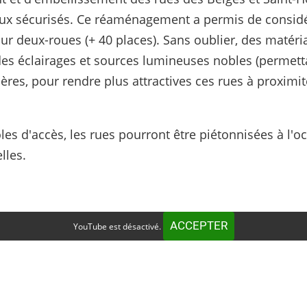
eux sécurisés. Ce réaménagement a permis de consi
 deux-roues (+ 40 places). Sans oublier, des matér
 des éclairages et sources lumineuses nobles (permet
ières, pour rendre plus attractives ces rues à proxim
ôles d'accès, les rues pourront être piétonnisées à l'
lles.
ACCEPTER
YouTube est désactivé.