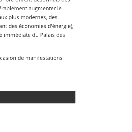
dérablement augmenter le
iaux plus modernes, des
tant des économies d'énergie),
ité immédiate du Palais des
occasion de manifestations