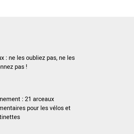
 : ne les oubliez pas, ne les
nnez pas !
nnement : 21 arceaux
entaires pour les vélos et
ttinettes