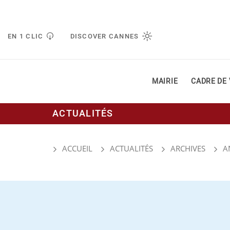
Gestion de vos préférences liées aux cookies
EN 1 CLIC
DISCOVER CANNES
MAIRIE
CADRE DE 
ACTUALITÉS
ACCUEIL
ACTUALITÉS
ARCHIVES
A