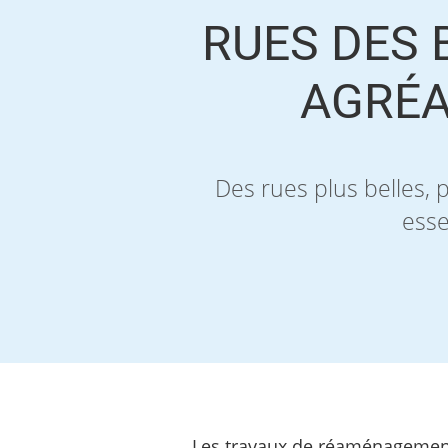
RUES DES 
AGRÉA
Des rues plus belles, 
esse
Les travaux de réaménagement