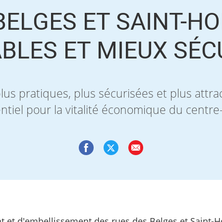
BELGES ET SAINT-H
BLES ET MIEUX SÉC
plus pratiques, plus sécurisées et plus attra
ntiel pour la vitalité économique du centre-v
 et d'embellissement des rues des Belges et Saint-H