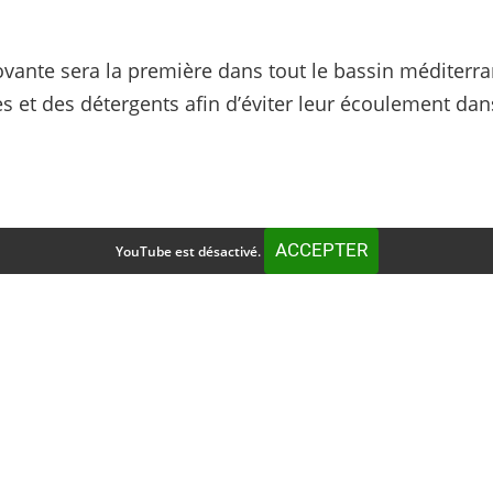
vante sera la première dans tout le bassin méditerr
 et des détergents afin d’éviter leur écoulement dans
ACCEPTER
YouTube est désactivé.