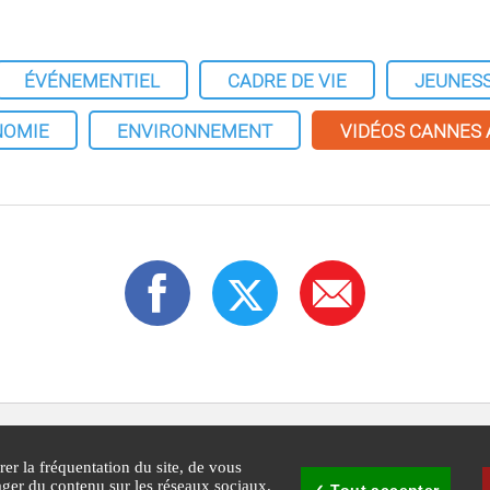
ÉVÉNEMENTIEL
CADRE DE VIE
JEUNES
NOMIE
ENVIRONNEMENT
VIDÉOS CANNES
rer la fréquentation du site, de vous
tager du contenu sur les réseaux sociaux.
Tout accepter