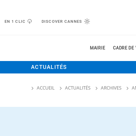
Gestion de vos préférences liées aux cookies
EN 1 CLIC
DISCOVER CANNES
MAIRIE
CADRE DE 
ACTUALITÉS
ACCUEIL
ACTUALITÉS
ARCHIVES
A