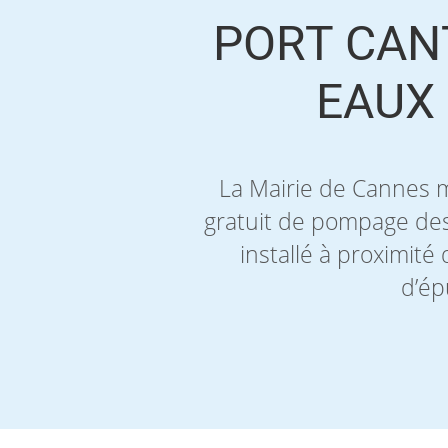
PORT CAN
EAUX 
La Mairie de Cannes me
gratuit de pompage des e
installé à proximité
d’ép