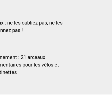
 : ne les oubliez pas, ne les
nnez pas !
nnement : 21 arceaux
entaires pour les vélos et
ttinettes