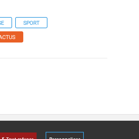
SE
SPORT
 ACTUS
Tout refuser
Personnaliser