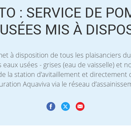
TO : SERVICE DE PO
USÉES MIS À DISPO
t à disposition de tous les plaisanciers d
aux usées - grises (eau de vaisselle) et noi
 de la station d’avitaillement et directement 
uration Aquaviva via le réseau d’assainisse