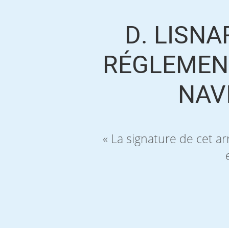
D. LISNA
RÉGLEMEN
NAV
« La signature de cet a