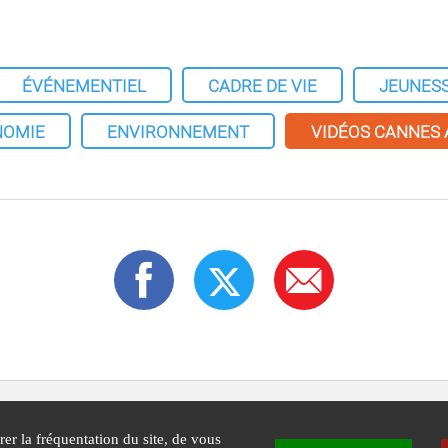
ÉVÉNEMENTIEL
CADRE DE VIE
JEUNES
NOMIE
ENVIRONNEMENT
VIDÉOS CANNES
rer la fréquentation du site, de vous