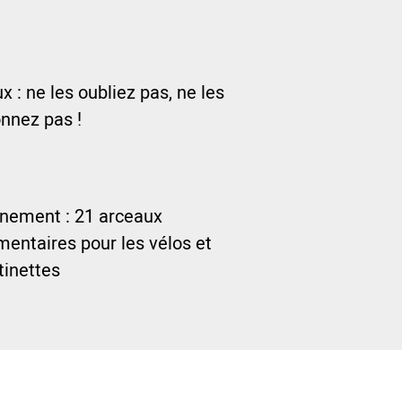
 : ne les oubliez pas, ne les
nnez pas !
nnement : 21 arceaux
entaires pour les vélos et
ttinettes