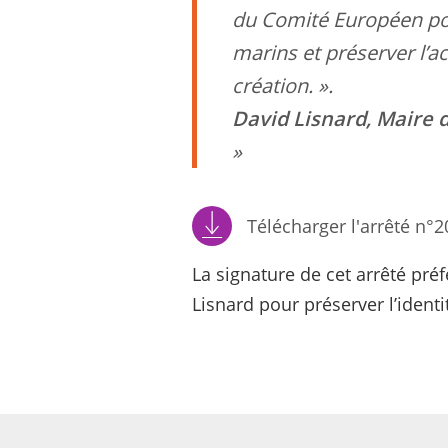
du Comité Européen pou
marins et préserver l’ac
création
. ».
David Lisnard, Maire 
Télécharger l'arrêté n°2
La signature de cet arrêté pré
Lisnard pour préserver l’ident