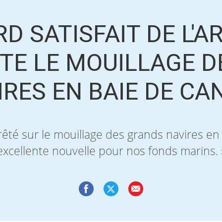
RD SATISFAIT DE L'A
TE LE MOUILLAGE D
IRES EN BAIE DE CA
rrêté sur le mouillage des grands navires e
excellente nouvelle pour nos fonds marins. 