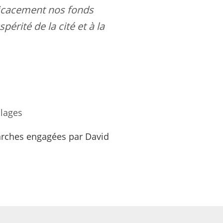
ficacement nos fonds
érité de la cité et à la
llages
marches engagées par David