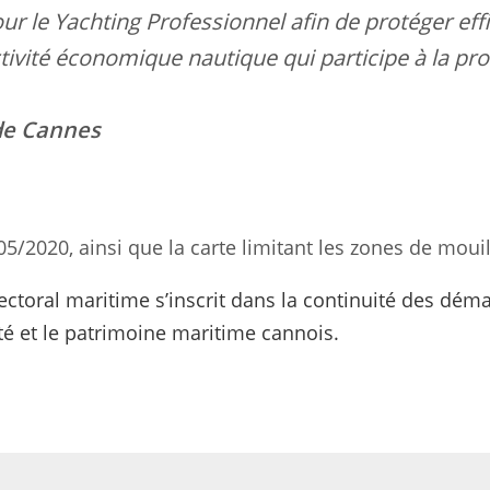
r le Yachting Professionnel afin de protéger ef
tivité économique nautique qui participe à la prosp
de Cannes
05/2020, ainsi que la carte limitant les zones de moui
fectoral maritime s’inscrit dans la continuité des dé
ité et le patrimoine maritime cannois.