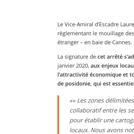
Le Vice-Amiral d’Escadre Laure
règlementant le mouillage des
étranger – en baie de Cannes.
La signature de
cet arrêté s’a
janvier 2020,
aux enjeux locaux
l’attractivité économique et t
de posidonie, qui est essentie
«
Les zones délimitées 
collaboratif entre les s
pour établir une carto
locaux. Nous avons no