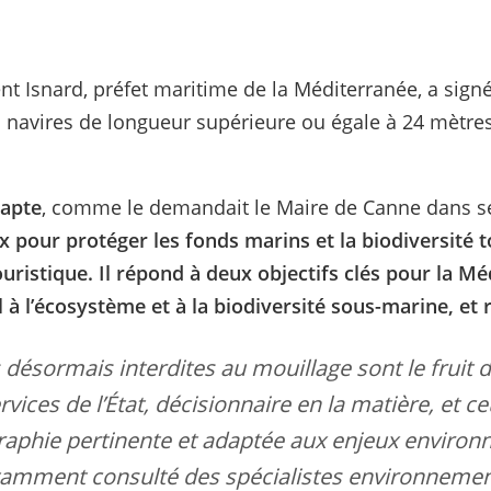
nt Isnard, préfet maritime de la Méditerranée, a signé
 navires de longueur supérieure ou égale à 24 mètres 
dapte
, comme le demandait le Maire de Canne dans ses
 pour protéger les fonds marins et la biodiversité 
ouristique.
Il répond à deux objectifs clés pour la Mé
l à l’écosystème et à la biodiversité sous-marine, et 
désormais interdites au mouillage sont le fruit d’
ervices de l’État, décisionnaire en la matière, et 
graphie pertinente et adaptée aux enjeux envir
tamment consulté des spécialistes environnemen