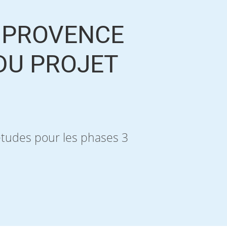
E PROVENCE
 DU PROJET
études pour les phases 3