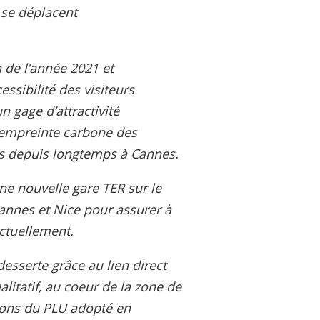
 se déplacent
 de l’année 2021 et
ssibilité des visiteurs
n gage d’attractivité
l’empreinte carbone des
és depuis longtemps à Cannes.
ne nouvelle gare TER sur le
annes et Nice pour assurer à
actuellement.
esserte grâce au lien direct
itatif, au coeur de la zone de
ions du PLU adopté en