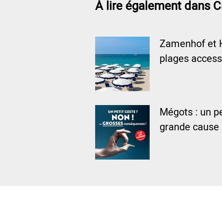
À lire également dans C
Zamenhof et 
plages access
Mégots : un pe
grande cause