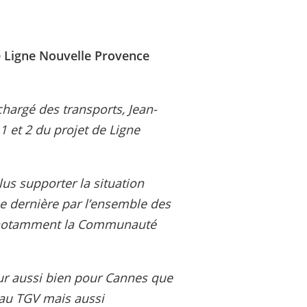
e Ligne Nouvelle Provence
 chargé des transports, Jean-
1 et 2 du projet de Ligne
lus supporter la situation
e dernière par l’ensemble des
ont notamment la Communauté
eur aussi bien pour Cannes que
au TGV mais aussi