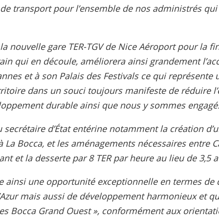
 de transport pour l’ensemble de nos administrés qui
 la nouvelle gare TER-TGV de Nice Aéroport pour la fin
rain qui en découle, améliorera ainsi grandement l’acce
nnes et à son Palais des Festivals ce qui représente u
ritoire dans un souci toujours manifeste de réduire 
éveloppement durable ainsi que nous y sommes engag
 secrétaire d’État entérine notamment la création d’u
 La Bocca, et les aménagements nécessaires entre C
t et la desserte par 8 TER par heure au lieu de 3,5 
e ainsi une opportunité exceptionnelle en termes de d
d’Azur mais aussi de développement harmonieux et qual
nnes Bocca Grand Ouest », conformément aux orientat