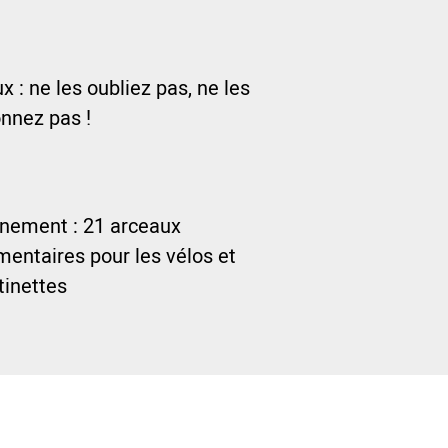
 : ne les oubliez pas, ne les
nnez pas !
nnement : 21 arceaux
entaires pour les vélos et
ttinettes