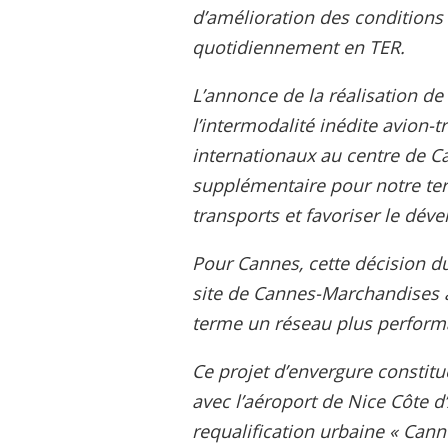
d’amélioration des conditions
quotidiennement en TER.
L’annonce de la réalisation de
l’intermodalité inédite avion-t
internationaux au centre de Ca
supplémentaire pour notre ter
transports et favoriser le d
Pour Cannes, cette décision du
site de Cannes-Marchandises à
terme un réseau plus performan
Ce projet d’envergure constitu
avec l’aéroport de Nice Côte 
requalification urbaine « Ca