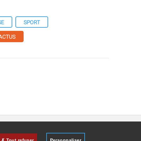
SE
SPORT
 ACTUS
Tout refuser
Personnaliser