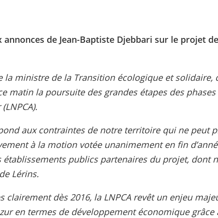
 annonces de Jean-Baptiste Djebbari sur le projet d
e la ministre de la Transition écologique et solidaire,
ce matin la poursuite des grandes étapes des phases 
 (LNPCA).
pond aux contraintes de notre territoire qui ne peut p
tivement à la motion votée unanimement en fin d’anné
t des établissements publics partenaires du projet, d
de Lérins.
très clairement dès 2016, la LNPCA revêt un enjeu maj
’Azur en termes de développement économique grâce 