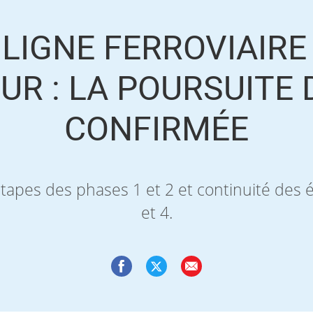
LIGNE FERROVIAIR
UR : LA POURSUITE
CONFIRMÉE
tapes des phases 1 et 2 et continuité des 
et 4.