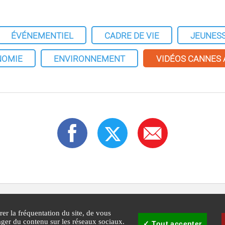
ÉVÉNEMENTIEL
CADRE DE VIE
JEUNES
NOMIE
ENVIRONNEMENT
VIDÉOS CANNES
rer la fréquentation du site, de vous
tager du contenu sur les réseaux sociaux.
Tout accepter