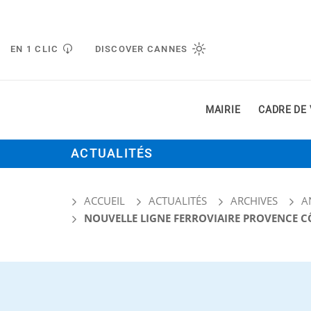
Gestion de vos préférences liées aux cookies
EN 1 CLIC
DISCOVER CANNES
MAIRIE
CADRE DE 
ACTUALITÉS
ACCUEIL
ACTUALITÉS
ARCHIVES
A
NOUVELLE LIGNE FERROVIAIRE PROVENCE CÔ