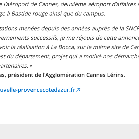
 l’aéroport de Cannes, deuxième aéroport d’affaires e
ge à Bastide rouge ainsi que du campus.
rtations menées depuis des années auprès de la SNCF
vernements successifs, je me réjouis de cette annonce
 voir la réalisation à La Bocca, sur le même site de 
st du département, projet qui a motivé nos démarches
partenaires.
»
s, président de l’Agglomération Cannes Lérins.
uvelle-provencecotedazur.fr