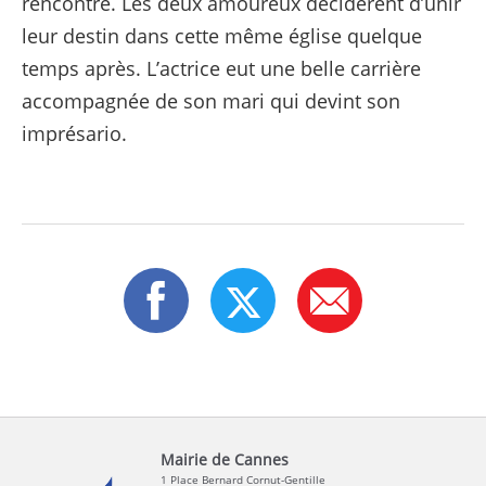
rencontre. Les deux amoureux décidèrent d’unir
leur destin dans cette même église quelque
temps après. L’actrice eut une belle carrière
accompagnée de son mari qui devint son
imprésario.
Mairie de Cannes
1 Place Bernard Cornut-Gentille