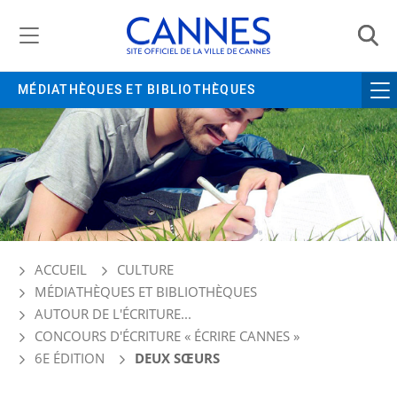
Gestion de vos préférences liées aux cookies
MÉDIATHÈQUES ET BIBLIOTHÈQUES
ACCUEIL
CULTURE
MÉDIATHÈQUES ET BIBLIOTHÈQUES
AUTOUR DE L'ÉCRITURE...
CONCOURS D'ÉCRITURE « ÉCRIRE CANNES »
6E ÉDITION
DEUX SŒURS