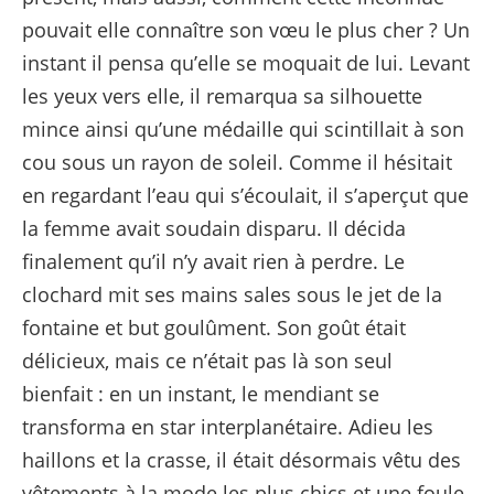
pouvait elle connaître son vœu le plus cher ? Un
instant il pensa qu’elle se moquait de lui. Levant
les yeux vers elle, il remarqua sa silhouette
mince ainsi qu’une médaille qui scintillait à son
cou sous un rayon de soleil. Comme il hésitait
en regardant l’eau qui s’écoulait, il s’aperçut que
la femme avait soudain disparu. Il décida
finalement qu’il n’y avait rien à perdre. Le
clochard mit ses mains sales sous le jet de la
fontaine et but goulûment. Son goût était
délicieux, mais ce n’était pas là son seul
bienfait : en un instant, le mendiant se
transforma en star interplanétaire. Adieu les
haillons et la crasse, il était désormais vêtu des
vêtements à la mode les plus chics et une foule