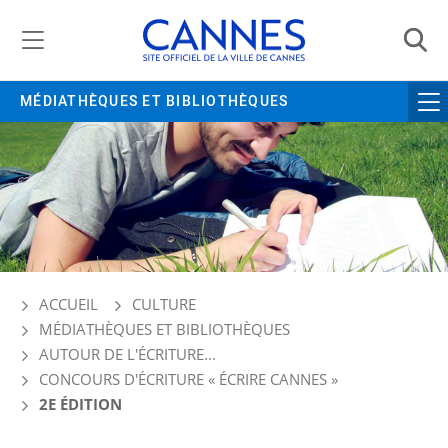
Gestion de vos préférences liées aux cookies
MÉDIATHÈQUES ET BIBLIOTHÈQUES
ACCUEIL
CULTURE
MÉDIATHÈQUES ET BIBLIOTHÈQUES
AUTOUR DE L'ÉCRITURE...
CONCOURS D'ÉCRITURE « ÉCRIRE CANNES »
2E ÉDITION