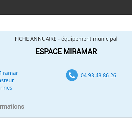
FICHE ANNUAIRE -
équipement municipal
ESPACE MIRAMAR
Miramar
04 93 43 86 26
asteur
annes
ormations