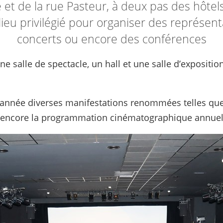
te et de la rue Pasteur, à deux pas des hôtels
lieu privilégié pour organiser des représent
concerts ou encore des conférences
salle de spectacle, un hall et une salle d’exposition
 l’année diverses manifestations renommées telles que 
 ou encore la programmation cinématographique annue