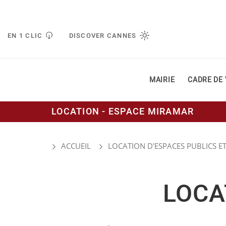
Gestion de vos préférences liées aux cookies
EN 1 CLIC
DISCOVER CANNES
MAIRIE
CADRE DE 
LOCATION - ESPACE MIRAMAR
ACCUEIL
LOCATION D'ESPACES PUBLICS ET
LOCA