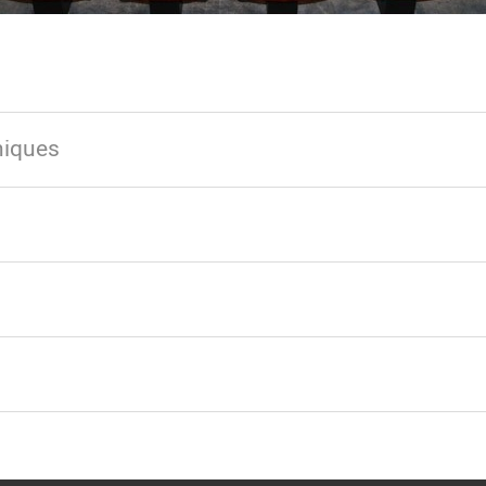
niques