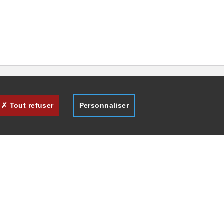
Tout refuser
Personnaliser
des
s