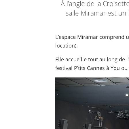
À l’angle de la Croiset
salle Miramar est un 
L’espace Miramar comprend une 
location).
Elle accueille tout au long de
festival P’tits Cannes à You