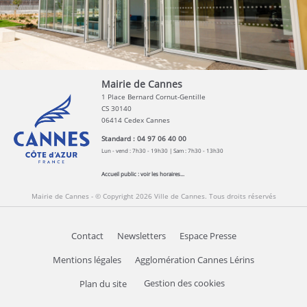
Mairie de Cannes
1 Place Bernard Cornut-Gentille
CS 30140
06414 Cedex Cannes
Standard : 04 97 06 40 00
Lun - vend : 7h30 - 19h30 | Sam : 7h30 - 13h30
Accueil public :
voir les horaires...
Mairie de Cannes - © Copyright 2026 Ville de Cannes. Tous droits réservés
Contact
Newsletters
Espace Presse
Mentions légales
Agglomération Cannes Lérins
Gestion des cookies
Plan du site