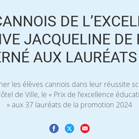
CANNOIS DE L’EXCE
IVE JACQUELINE DE 
RNÉ AUX LAURÉATS
r les élèves cannois dans leur réussite sco
Hôtel de Ville, le « Prix de l’excellence éduca
» aux 37 lauréats de la promotion 2024