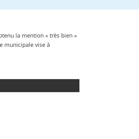
btenu la mention « très bien »
re municipale vise à