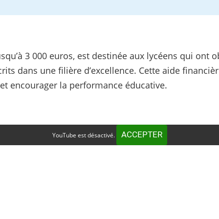
usqu’à 3 000 euros, est destinée aux lycéens qui ont o
rits dans une filière d’excellence. Cette aide financiè
 et encourager la performance éducative.
ACCEPTER
YouTube est désactivé.