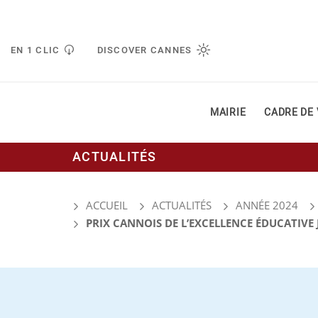
Gestion de vos préférences liées aux cookies
EN 1 CLIC
DISCOVER CANNES
MAIRIE
CADRE DE 
ACTUALITÉS
ACCUEIL
ACTUALITÉS
ANNÉE 2024
PRIX CANNOIS DE L’EXCELLENCE ÉDUCATIVE