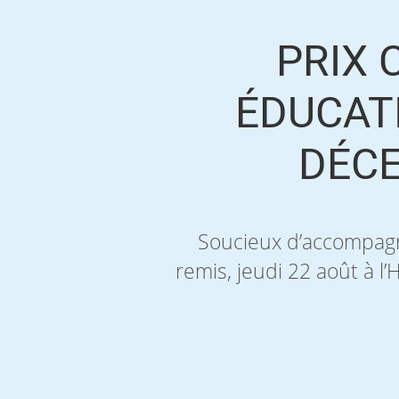
PRIX 
ÉDUCAT
DÉCE
Soucieux d’accompagne
remis, jeudi 22 août à l’