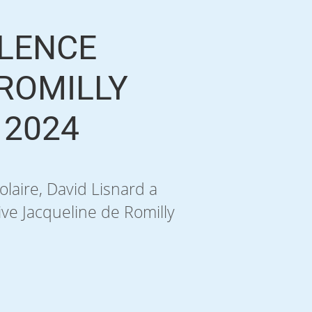
LLENCE
ROMILLY
 2024
laire, David Lisnard a
tive Jacqueline de Romilly