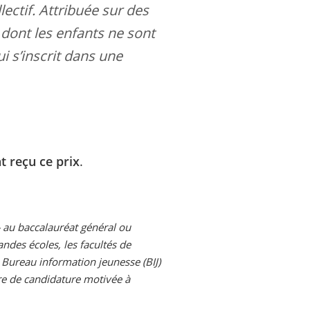
ectif. Attribuée sur des
 dont les enfants ne sont
i s’inscrit dans une
t reçu ce prix
.
» au baccalauréat général ou
andes écoles, les facultés de
 Bureau information jeunesse (BIJ)
tre de candidature motivée à