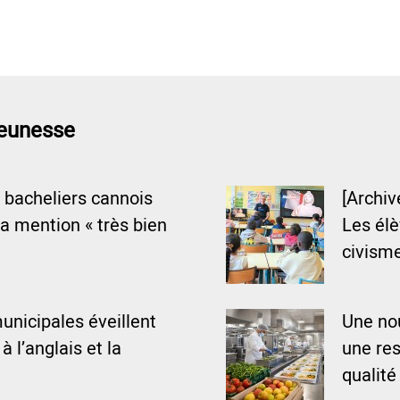
Jeunesse
 bacheliers cannois
[Archiv
a mention « très bien
Les élè
civisme
unicipales éveillent
Une nou
 à l’anglais et la
une res
qualité