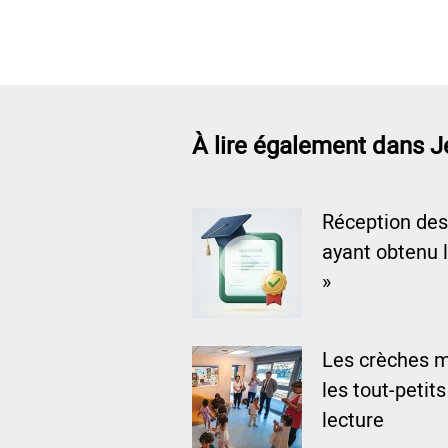
À lire également dans 
Réception des
ayant obtenu l
»
Les crèches m
les tout-petits
lecture