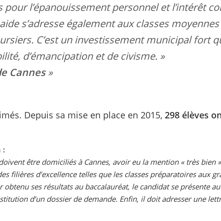
 pour l’épanouissement personnel et l’intérêt coll
te aide s’adresse également aux classes moyennes
siers. C’est un investissement municipal fort qu
ité, d’émancipation et de civisme. »
de Cannes
primés. Depuis sa mise en place en 2015,
298 élèves on
 :
 doivent être domiciliés à Cannes, avoir eu la mention « très bien 
des filières d’excellence telles que les classes préparatoires aux gr
r obtenu ses résultats au baccalauréat, le candidat se présente au
nstitution d’un dossier de demande. Enfin, il doit adresser une let