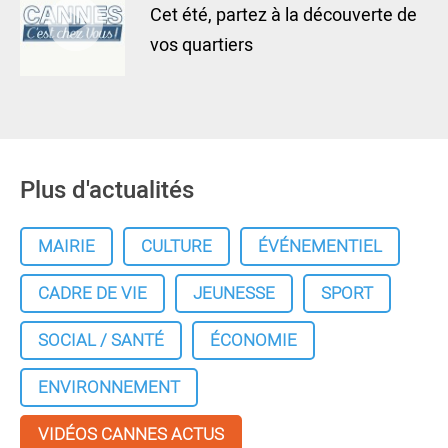
Cet été, partez à la découverte de
vos quartiers
Plus d'actualités
MAIRIE
CULTURE
ÉVÉNEMENTIEL
CADRE DE VIE
JEUNESSE
SPORT
SOCIAL / SANTÉ
ÉCONOMIE
ENVIRONNEMENT
VIDÉOS CANNES ACTUS