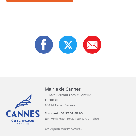
Mairie de Cannes
1 Place Bernard Cornut-Gentille
CS 30140
06414 Cedex Cannes
Standard : 04 97 06 40 00
Lun - vend : 7h30 - 19h30 | Sam : 7h30 - 13h30
Accueil public :
voir les horaires...