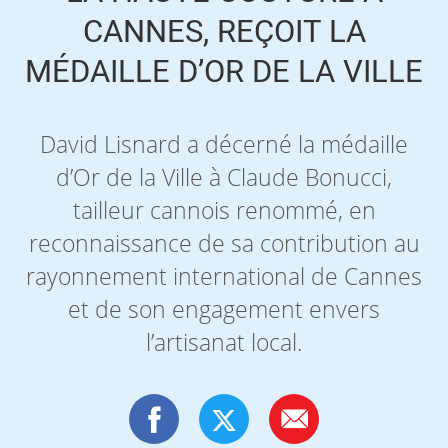
CANNES, REÇOIT LA
MÉDAILLE D’OR DE LA VILLE
David Lisnard a décerné la médaille
d’Or de la Ville à Claude Bonucci,
tailleur cannois renommé, en
reconnaissance de sa contribution au
rayonnement international de Cannes
et de son engagement envers
l’artisanat local.